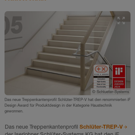
©
Schlueter-Systems
Das neue Treppenkantenprofil Schlüter-TREP-V hat den renommierten iF
Design Award für Produktdesign in der Kategorie Haustechnik
gewonnen.
Das neue Treppenkantenprofil
Schlüter-TREP-V
der Iserlohner Schlüter-Systems KG hat den iF