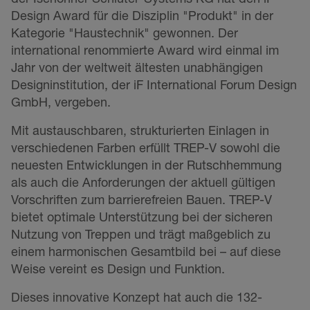
Design Award für die Disziplin "Produkt" in der
Kategorie "Haustechnik" gewonnen. Der
international renommierte Award wird einmal im
Jahr von der weltweit ältesten unabhängigen
Designinstitution, der iF International Forum Design
GmbH, vergeben.
Mit austauschbaren, strukturierten Einlagen in
verschiedenen Farben erfüllt TREP-V sowohl die
neuesten Entwicklungen in der Rutschhemmung
als auch die Anforderungen der aktuell gültigen
Vorschriften zum barrierefreien Bauen. TREP-V
bietet optimale Unterstützung bei der sicheren
Nutzung von Treppen und trägt maßgeblich zu
einem harmonischen Gesamtbild bei – auf diese
Weise vereint es Design und Funktion.
Dieses innovative Konzept hat auch die 132-