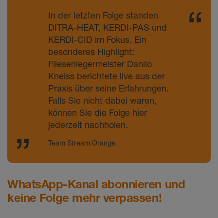
In der letzten Folge standen
DITRA-HEAT, KERDI-PAS und
KERDI-CID im Fokus. Ein
besonderes Highlight:
Fliesenlegermeister Danilo
Kneiss berichtete live aus der
Praxis über seine Erfahrungen.
Falls Sie nicht dabei waren,
können Sie die Folge hier
jederzeit nachholen.
Team Stream Orange
WhatsApp-Kanal abonnieren und
keine Folge mehr verpassen!