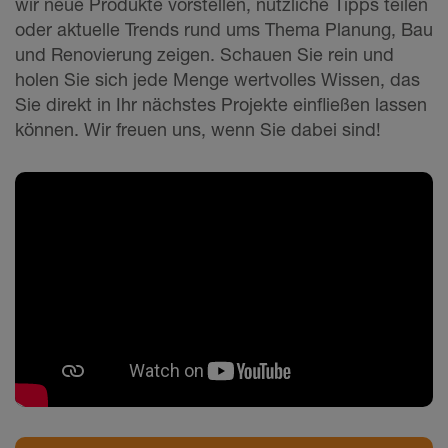
wir neue Produkte vorstellen, nützliche Tipps teilen
oder aktuelle Trends rund ums Thema Planung, Bau
und Renovierung zeigen. Schauen Sie rein und
holen Sie sich jede Menge wertvolles Wissen, das
Sie direkt in Ihr nächstes Projekte einfließen lassen
können. Wir freuen uns, wenn Sie dabei sind!