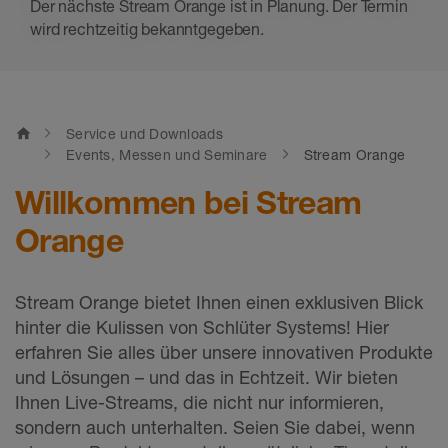
Der nächste Stream Orange ist in Planung. Der Termin
wird rechtzeitig bekanntgegeben.
home
Service und Downloads
Events, Messen und Seminare
Stream Orange
Willkommen bei Stream
Orange
Stream Orange bietet Ihnen einen exklusiven Blick
hinter die Kulissen von Schlüter Systems! Hier
erfahren Sie alles über unsere innovativen Produkte
und Lösungen – und das in Echtzeit. Wir bieten
Ihnen Live-Streams, die nicht nur informieren,
sondern auch unterhalten. Seien Sie dabei, wenn