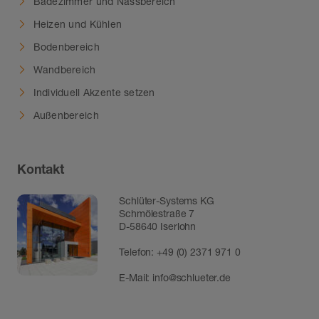
Badezimmer und Nassbereich
Heizen und Kühlen
Bodenbereich
Wandbereich
Individuell Akzente setzen
Außenbereich
Kontakt
Schlüter-Systems KG
Schmölestraße 7
D-58640 Iserlohn
Telefon:
+49 (0) 2371 971 0
E-Mail:
info@schlueter.de