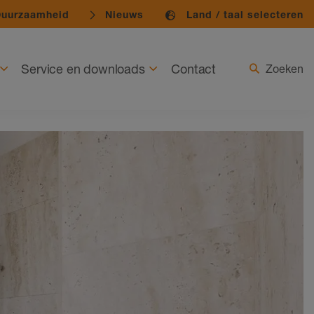
uurzaamheid
Nieuws
Land / taal selecteren
Service en downloads
Contact
Zoeken