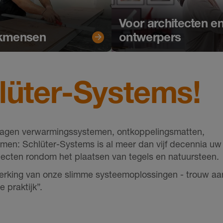
Voor architecten e
akmensen
ontwerpers
lüter-Systems!
edragen verwarmingssystemen, ontkoppelingsmatten,
men: Schlüter-Systems is al meer dan vijf decennia u
ecten rondom het plaatsen van tegels en natuursteen.
erwerking van onze slimme systeemoplossingen - trouw a
 praktijk”.