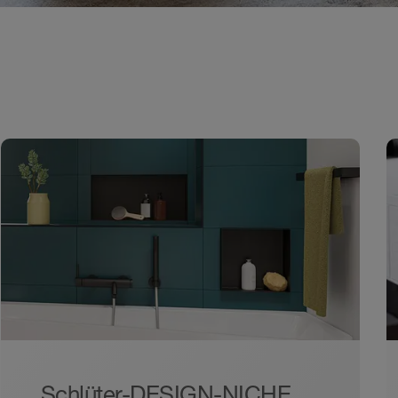
Schlüter-DESIGN-NICHE