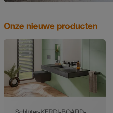
Onze nieuwe producten
Schlüter-KERDI-BOARD-