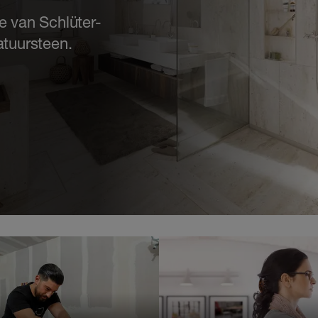
e van Schlüter-
atuursteen.