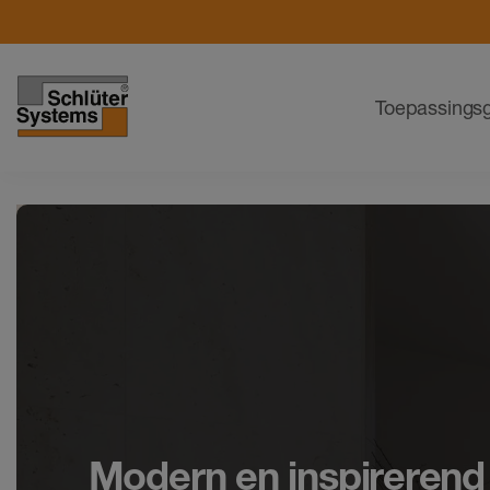
Navigatie
Toepassings
Modern en inspirerend