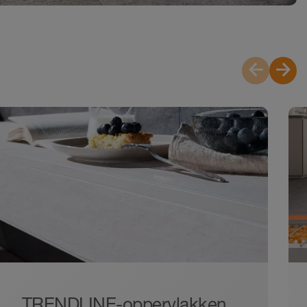
TRENDLINE-oppervlakken