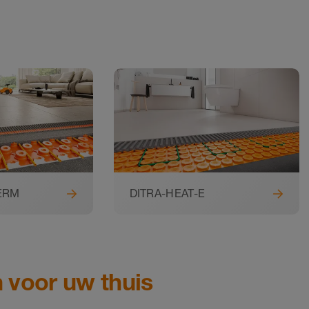
ERM
DITRA-HEAT-E
 voor uw thuis