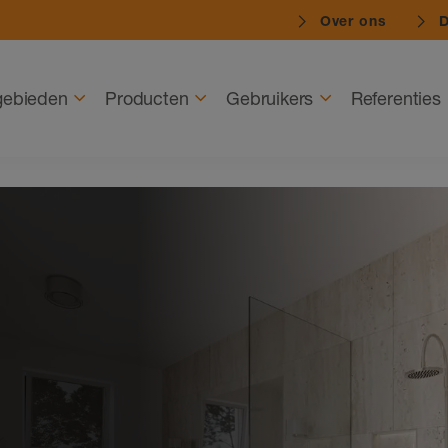
Over ons
D
gebieden
Producten
Gebruikers
Referenties