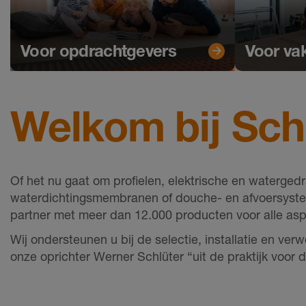
Voor opdrachtgevers
Voor v
Welkom bij Sch
Of het nu gaat om profielen, elektrische en waterg
waterdichtingsmembranen of douche- en afvoersyste
partner met meer dan 12.000 producten voor alle asp
Wij ondersteunen u bij de selectie, installatie en v
onze oprichter Werner Schlüter “uit de praktijk voor de