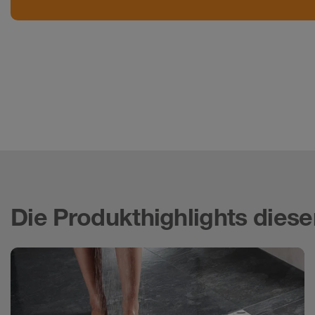
Die Produkthighlights diese