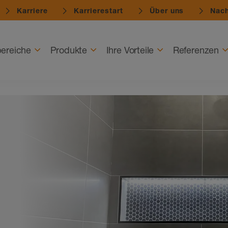
Karriere
Karrierestart
Über uns
Nach
ereiche
Produkte
Ihre Vorteile
Referenzen