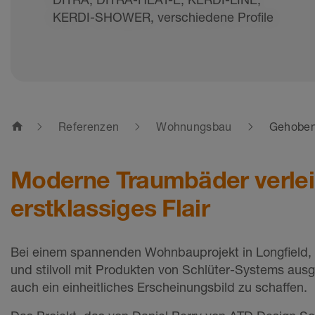
KERDI-SHOWER, verschiedene Profile
home
Referenzen
Wohnungsbau
Gehoben
Moderne Traumbäder verleih
erstklassiges Flair
Bei einem spannenden Wohnbauprojekt in Longfield, 
und stilvoll mit Produkten von Schlüter-Systems aus
auch ein einheitliches Erscheinungsbild zu schaffen.