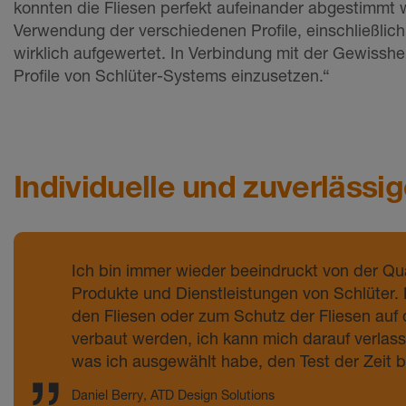
konnten die Fliesen perfekt aufeinander abgestimmt w
Verwendung der verschiedenen Profile, einschließlic
wirklich aufgewertet. In Verbindung mit der Gewisshei
Profile von Schlüter-Systems einzusetzen.“
Individuelle und zuverläss
Ich bin immer wieder beeindruckt von der Qua
Produkte und Dienstleistungen von Schlüter. E
den Fliesen oder zum Schutz der Fliesen auf
verbaut werden, ich kann mich darauf verlass
was ich ausgewählt habe, den Test der Zeit 
Daniel Berry, ATD Design Solutions