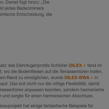
. Daniel fügt hinzu: „Die
ild jedes Badezimmers
 einfache Entscheidung, die
atz des Dehnfugenprofils Schlüter-
DILEX
fand im
, wo die Bodenfliesen auf die Terrassentüren trafen.
am Rand zu ermöglichen, wurde
DILEX-BWA
in
t. Das bot nicht nur die nötige Flexibilität, damit
Terrassentüren anpassen konnten, sondern harmonierte
ür und sorgte für einen harmonischen Abschluss.
uprojekt hat einige fantastische Beispiele für