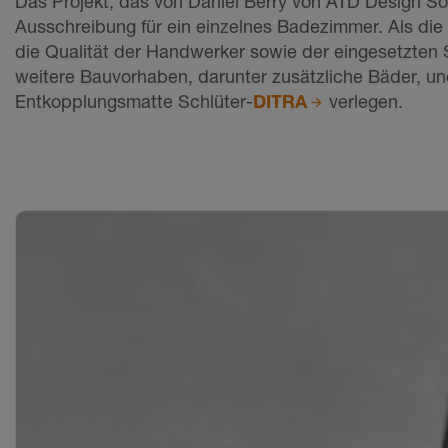
Das Projekt, das von Daniel Berry von ATD Design Sol
Ausschreibung für ein einzelnes Badezimmer. Als di
die Qualität der Handwerker sowie der eingesetzten 
weitere Bauvorhaben, darunter zusätzliche Bäder, un
Entkopplungsmatte Schlüter-
DITRA
verlegen.