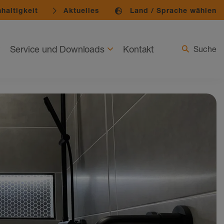
haltigkeit
Aktuelles
Land / Sprache wählen
Service und Downloads
Kontakt
Suche