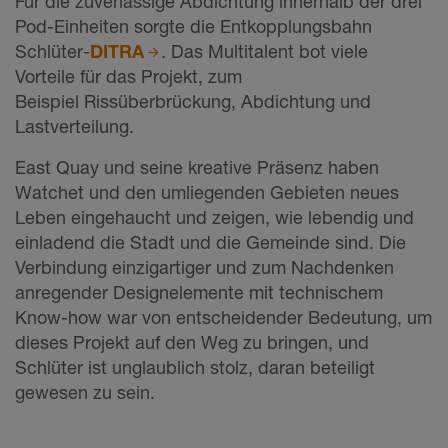
Für die zuverlässige Abdichtung innerhalb der drei
Pod-Einheiten sorgte die Entkopplungsbahn
Schlüter-
DITRA
. Das Multitalent bot viele
Vorteile für das Projekt, zum
Beispiel Rissüberbrückung, Abdichtung und
Lastverteilung.
East Quay und seine kreative Präsenz haben
Watchet und den umliegenden Gebieten neues
Leben eingehaucht und zeigen, wie lebendig und
einladend die Stadt und die Gemeinde sind. Die
Verbindung einzigartiger und zum Nachdenken
anregender Designelemente mit technischem
Know-how war von entscheidender Bedeutung, um
dieses Projekt auf den Weg zu bringen, und
Schlüter ist unglaublich stolz, daran beteiligt
gewesen zu sein.