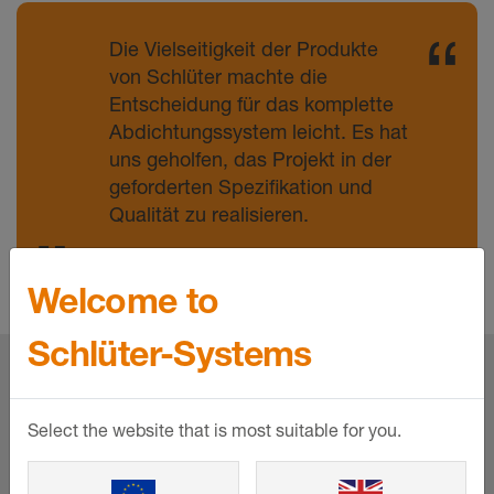
Die Vielseitigkeit der Produkte
von Schlüter machte die
Entscheidung für das komplette
Abdichtungssystem leicht. Es hat
uns geholfen, das Projekt in der
geforderten Spezifikation und
Qualität zu realisieren.
George Williams
Welcome to
Schlüter-Systems
Die Produkthighlights dieser
Referenz:
Select the website that is most suitable for you.