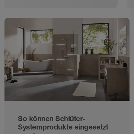
angenehmes Klima im
denkmalgeschützten Gebäude.
So können Schlüter-
Systemprodukte eingesetzt