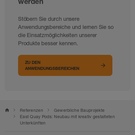
werden
Stöbern Sie durch unsere
Anwendungsbereiche und lernen Sie so
die Einsatzmöglichkeiten unserer
Produkte besser kennen.
ZU DEN
ANWENDUNGSBEREICHEN
home
Referenzen
Gewerbliche Bauprojekte
East Quay Pods: Neubau mit kreativ gestalteten
Unterkünften