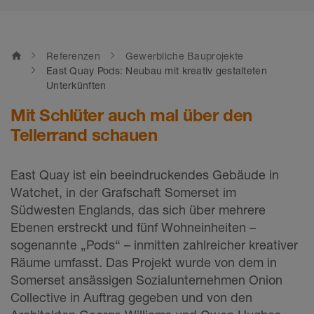
home
Referenzen
Gewerbliche Bauprojekte
East Quay Pods: Neubau mit kreativ gestalteten
Unterkünften
Mit Schlüter auch mal über den
Tellerrand schauen
East Quay ist ein beeindruckendes Gebäude in
Watchet, in der Grafschaft Somerset im
Südwesten Englands, das sich über mehrere
Ebenen erstreckt und fünf Wohneinheiten –
sogenannte „Pods“ – inmitten zahlreicher kreativer
Räume umfasst. Das Projekt wurde von dem in
Somerset ansässigen Sozialunternehmen Onion
Collective in Auftrag gegeben und von den