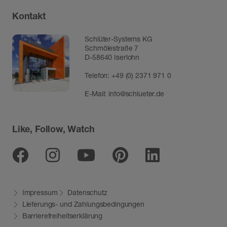
Kontakt
Schlüter-Systems KG
Schmölestraße 7
D-58640 Iserlohn
Telefon:
+49 (0) 2371 971 0
E-Mail:
info@schlueter.de
Like, Follow, Watch
Facebook
Instagram
Youtube
Pinterest
Linkedin
Impressum
Datenschutz
Lieferungs- und Zahlungsbedingungen
Barrierefreiheitserklärung