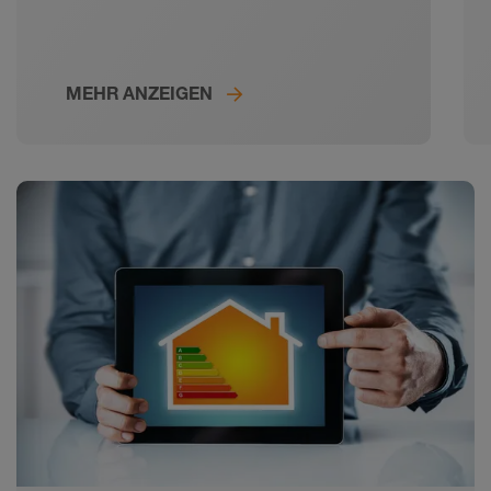
jeglichen Komfort bietet und dabei
optisch den Stil der alten Römer
bis in Details aufgreift.
MEHR ANZEIGEN