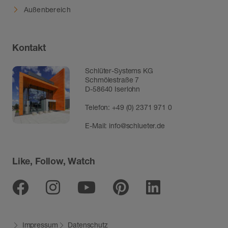
Außenbereich
Kontakt
Schlüter-Systems KG
Schmölestraße 7
D-58640 Iserlohn
Telefon:
+49 (0) 2371 971 0
E-Mail:
info@schlueter.de
Like, Follow, Watch
Facebook
Instagram
Youtube
Pinterest
Linkedin
Impressum
Datenschutz