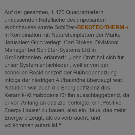
Auf der gesamten, 1.470 Quadratmetern
umfassenden Nutzfläche des imposanten
Wohnhauses wurde Schlüter-
BEKOTEC-THERM
in Kombination mit Natursteinplatten der Marke
Jerusalem Gold verlegt. Carl Stokes, Divisional
Manager bei Schlüter-Systems Ltd in
Großbritannien, erläutert: „John Croft hat sich für
unser System entschieden, weil er von der
schnellen Reaktionszeit der Fußbodenheizung
infolge der niedrigen Aufbauhöhe überzeugt war.
Natürlich war auch die Energieeffizienz des
Keramik-Klimabodens für ihn ausschlaggebend, da
er von Anfang an das Ziel verfolgte, ein ‚Positive
Energy House‘ zu bauen, also ein Haus, das mehr
Energie erzeugt, als es verbraucht, und
vollkommen autark ist.“