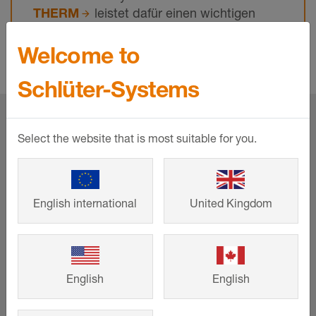
THERM
leistet dafür einen wichtigen
Beitrag.
Welcome to
Schlüter-Systems
Die Produkthighlights dieser
Select the website that is most suitable for you.
Referenz:
English international
United Kingdom
English
English