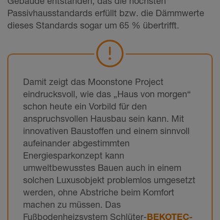
Gebäude entstanden, das die höchsten
Passivhausstandards erfüllt bzw. die Dämmwerte
dieses Standards sogar um 65 % übertrifft.
Damit zeigt das Moonstone Project
eindrucksvoll, wie das „Haus von morgen“
schon heute ein Vorbild für den
anspruchsvollen Hausbau sein kann. Mit
innovativen Baustoffen und einem sinnvoll
aufeinander abgestimmten
Energiesparkonzept kann
umweltbewusstes Bauen auch in einem
solchen Luxusobjekt problemlos umgesetzt
werden, ohne Abstriche beim Komfort
machen zu müssen. Das
Fußbodenheizsystem Schlüter-
BEKOTEC-