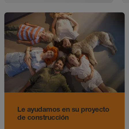
apto para personas con movilidad
reducida y sillas de ruedas.
Le ayudamos en su proyecto
de construcción