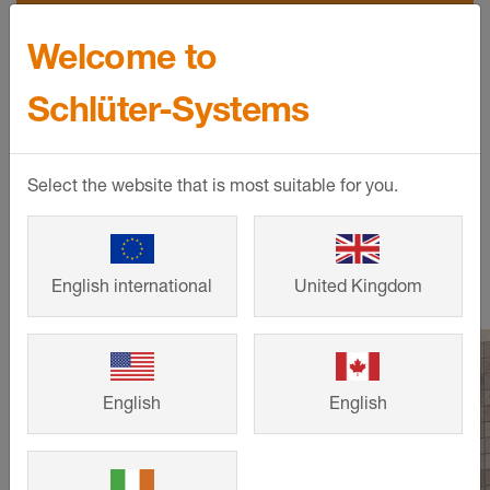
¡Solicite información y reciba
Welcome to
recomendaciones para distribuidores e
instaladores!
Schlüter-Systems
SOLICITAR INFORMACIÓN
Select the website that is most suitable for you.
Actualidad
English international
United Kingdom
English
English