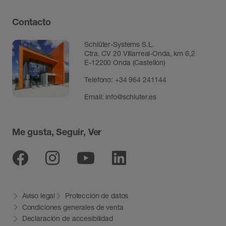
Contacto
Schlüter-Systems S.L.
Ctra. CV 20 Villarreal-Onda, km 6,2
E-12200 Onda (Castellón)
Teléfono:
+34 964 241144
Email:
info@schluter.es
Me gusta, Seguir, Ver
Facebook
Instagram
Youtube
Linkedin
Aviso legal
Protección de datos
Condiciones generales de venta
Declaración de accesibilidad