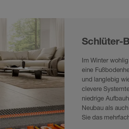
Schlüter
Im Winter wohli
eine Fußbodenhei
und langlebig w
clevere Systemte
niedrige Aufbau
Neubau als auch
Sie das mehrfach