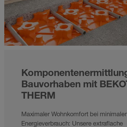
Komponentenermittlung 
Bauvorhaben mit BEK
THERM
Maximaler Wohnkomfort bei minimale
Energieverbrauch: Unsere extraflache