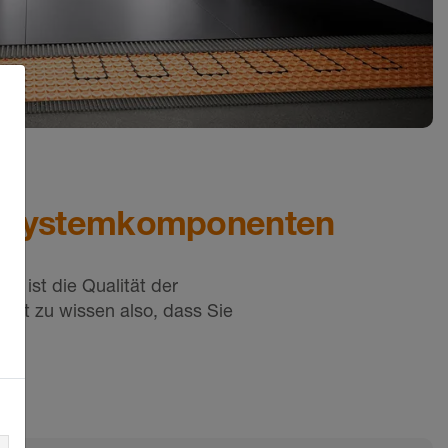
er Systemkomponenten
h ist die Qualität der
Gut zu wissen also, dass Sie