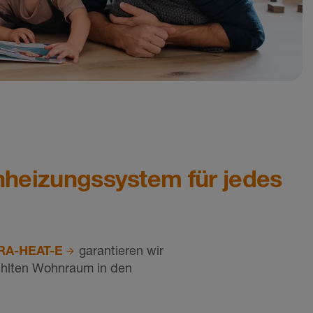
nheizungssystem für jedes
RA-HEAT-E
garantieren wir
kühlten Wohnraum in den