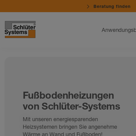
Beratung finden
Navigation
Anwendungsb
Fußbodenheizungen
von Schlüter-Systems
Mit unseren energiesparenden
Heizsystemen bringen Sie angenehme
Wärme an Wand und Fußboden!