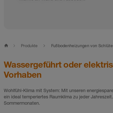
home
Produkte
Fußbodenheizungen von Schlüte
Wassergeführt oder elektr
Vorhaben
Wohlfühl-Klima mit System: Mit unseren energiespa
ein ideal temperiertes Raumklima zu jeder Jahresze
Sommermonaten.