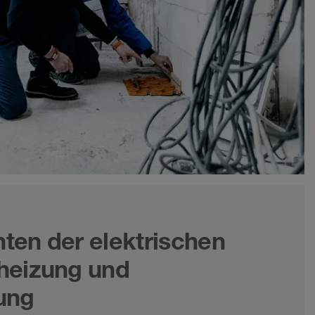
en der elektrischen
heizung und
ung