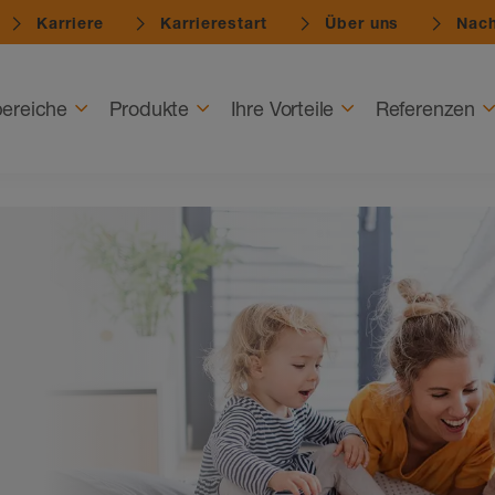
Karriere
Karrierestart
Über uns
Nach
ereiche
Produkte
Ihre Vorteile
Referenzen