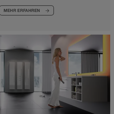
MEHR ERFAHREN