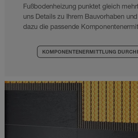
Fußbodenheizung punktet gleich mehr
uns Details zu Ihrem Bauvorhaben und w
dazu die passende Komponentenermit
KOMPONENTENERMITTLUNG DURCH