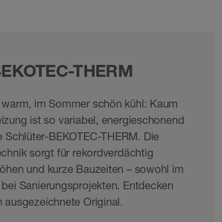
-BEKOTEC-THERM
g warm, im Sommer schön kühl: Kaum
zung ist so variabel, energieschonend
ie Schlüter-BEKOTEC-THERM. Die
chnik sorgt für rekordverdächtig
höhen und kurze Bauzeiten – sowohl im
 bei Sanierungsprojekten. Entdecken
 ausgezeichnete Original.