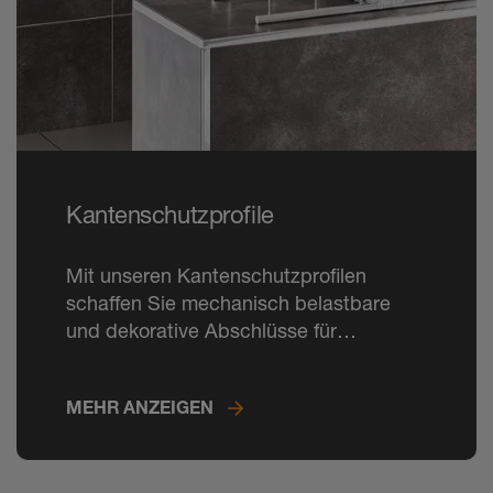
Kantenschutzprofile
Mit unseren Kantenschutzprofilen
schaffen Sie mechanisch belastbare
und dekorative Abschlüsse für
Wandbeläge und Sockelleisten ganz
nach Ihrem Geschmack.
MEHR ANZEIGEN