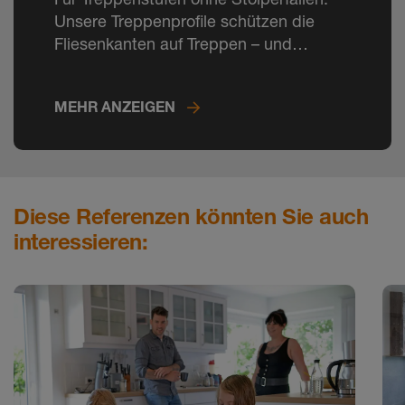
Unsere Treppenprofile schützen die
Fliesenkanten auf Treppen – und
reduzieren Unfallrisiken.
MEHR ANZEIGEN
Diese Referenzen könnten Sie auch
interessieren: