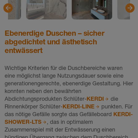
Ebenerdige Duschen – sicher
abgedichtet und ästhetisch
entwässert
Wichtige Kriterien für die Duschbereiche waren
eine möglichst lange Nutzungsdauer sowie eine
generationengerechte, ebenerdige Gestaltung. Hier
konnten neben den bewährten
Abdichtungsprodukten Schlüter-
KERDI
die
Rinnenkörper Schlüter-
KERDI-LINE
punkten. Für
das nötige Gefälle sorgte das Gefälleboard
KERDI-
SHOWER-LTS
, das in optimalem
Zusammenspiel mit der Entwässerung einen
bündigen Übergang zwischen dem Duschbereich