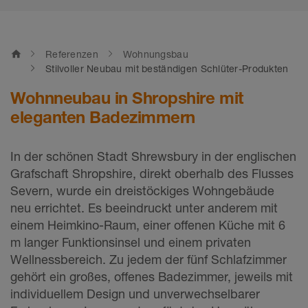
home
Referenzen
Wohnungsbau
Stilvoller Neubau mit beständigen Schlüter-Produkten
Wohnneubau in Shropshire mit
eleganten Badezimmern
In der schönen Stadt Shrewsbury in der englischen
Grafschaft Shropshire, direkt oberhalb des Flusses
Severn, wurde ein dreistöckiges Wohngebäude
neu errichtet. Es beeindruckt unter anderem mit
einem Heimkino-Raum, einer offenen Küche mit 6
m langer Funktionsinsel und einem privaten
Wellnessbereich. Zu jedem der fünf Schlafzimmer
gehört ein großes, offenes Badezimmer, jeweils mit
individuellem Design und unverwechselbarer