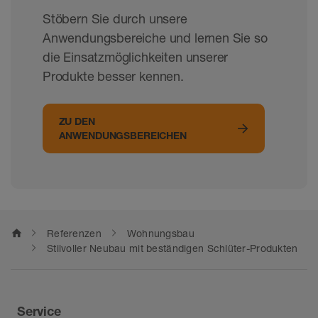
Stöbern Sie durch unsere
Anwendungsbereiche und lernen Sie so
die Einsatzmöglichkeiten unserer
Produkte besser kennen.
ZU DEN
ANWENDUNGSBEREICHEN
home
Referenzen
Wohnungsbau
Stilvoller Neubau mit beständigen Schlüter-Produkten
Service