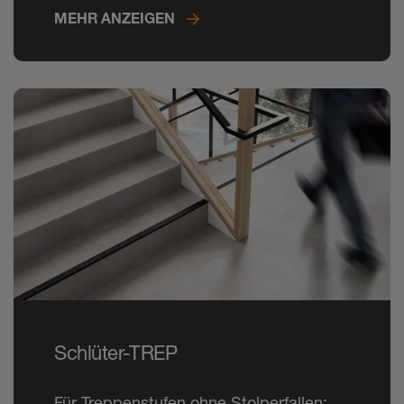
MEHR ANZEIGEN
Schlüter-TREP
Für Treppenstufen ohne Stolperfallen: