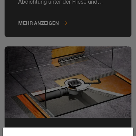
Abdichtung unter der Fliese und
machen Schluss mit Schäden durch
Feuchtigkeit.
MEHR ANZEIGEN
Schlüter-KERDI-SHOWER