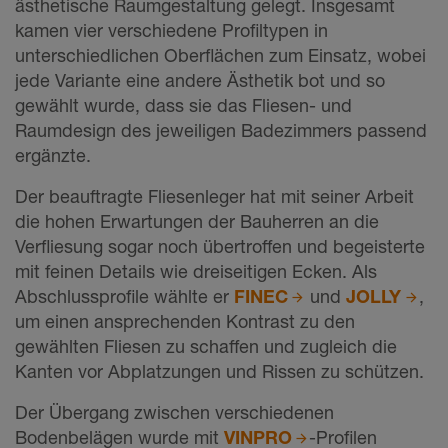
ästhetische Raumgestaltung gelegt. Insgesamt
kamen vier verschiedene Profiltypen in
unterschiedlichen Oberflächen zum Einsatz, wobei
jede Variante eine andere Ästhetik bot und so
gewählt wurde, dass sie das Fliesen- und
Raumdesign des jeweiligen Badezimmers passend
ergänzte.
Der beauftragte Fliesenleger hat mit seiner Arbeit
die hohen Erwartungen der Bauherren an die
Verfliesung sogar noch übertroffen und begeisterte
mit feinen Details wie dreiseitigen Ecken. Als
Abschlussprofile wählte er
FINEC
und
JOLLY
,
um einen ansprechenden Kontrast zu den
gewählten Fliesen zu schaffen und zugleich die
Kanten vor Abplatzungen und Rissen zu schützen.
Der Übergang zwischen verschiedenen
Bodenbelägen wurde mit
VINPRO
-Profilen