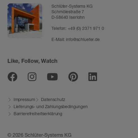
Schlüter-Systems KG
Schmölestraße 7
D-58640 Iserlohn
Telefon:
+49 (0) 2371 971 0
E-Mail:
info@schlueter.de
Like, Follow, Watch
Facebook
Instagram
Youtube
Pinterest
Linkedin
Impressum
Datenschutz
Lieferungs- und Zahlungsbedingungen
Barrierefreiheitserklärung
© 2026 Schlüter-Systems KG