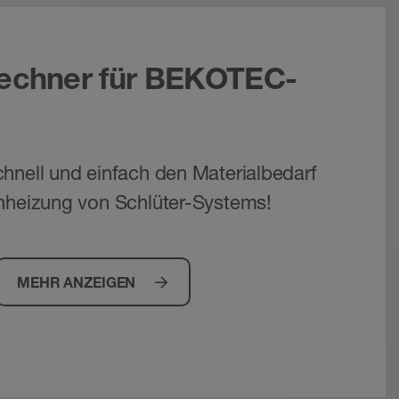
rechner für BEKOTEC-
hnell und einfach den Materialbedarf
nheizung von Schlüter-Systems!
MEHR ANZEIGEN