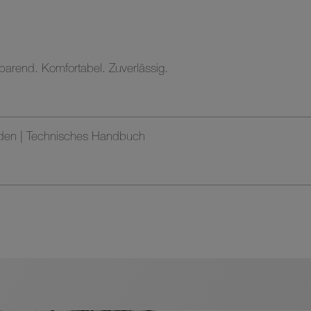
end. Komfortabel. Zuverlässig.
den | Technisches Handbuch