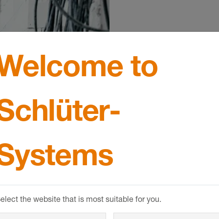
Komponent
Welcome to
BEKOTEC
Nennen Sie uns D
Schlüter-
unserer Fußbod
liefern dazu das
Systems
elect the website that is most suitable for you.