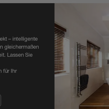
t – intelligente
en gleichermaßen
it. Lassen Sie
für Ihr