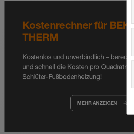
Kostenrechner für BE
THERM
Kostenlos und unverbindlich – berechn
und schnell die Kosten pro Quadratmete
Schlüter-Fußbodenheizung!
MEHR ANZEIGEN