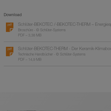
Download
Schlüter-BEKOTEC /-BEKOTEC-THERM – Energiespar
Broschüre - © Schlüter-Systems
PDF – 3,38 MB
Schlüter-BEKOTEC-THERM - Der Keramik-Klimabo
Technische Handbücher - © Schlüter-Systems
PDF – 14,9 MB