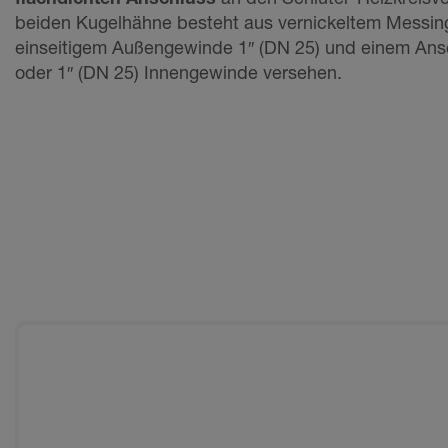
beiden Kugelhähne besteht aus vernickeltem Messing
einseitigem Außengewinde 1″ (DN 25) und einem Ansc
oder 1″ (DN 25) Innengewinde versehen.