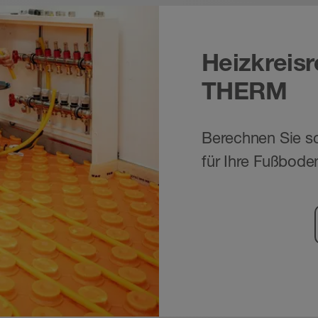
Heizkreis
THERM
Berechnen Sie sc
für Ihre Fußbode