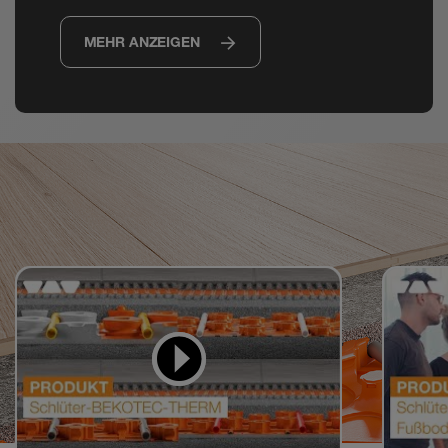
MEHR ANZEIGEN
Videos zum Lernen
und Nachmachen