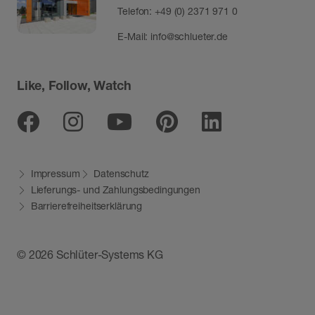
Telefon:
+49 (0) 2371 971 0
E-Mail:
info@schlueter.de
Like, Follow, Watch
Facebook
Instagram
Youtube
Pinterest
Linkedin
Impressum
Datenschutz
Lieferungs- und Zahlungsbedingungen
Barrierefreiheitserklärung
© 2026 Schlüter-Systems KG