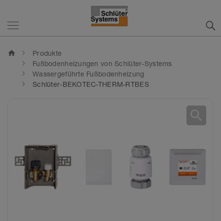
home
Produkte
Fußbodenheizungen von Schlüter-Systems
Wassergeführte Fußbodenheizung
Schlüter-BEKOTEC-THERM-RTBES
search