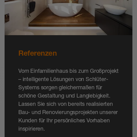
Referenzen
Vom Einfamilienhaus bis zum Großprojekt
– intelligente Lösungen von Schlüter-
Systems sorgen gleichermaßen für
schöne Gestaltung und Langlebigkeit.
Lassen Sie sich von bereits realisierten
Bau- und Renovierungsprojekten unserer
Kunden für Ihr persönliches Vorhaben
inspirieren.