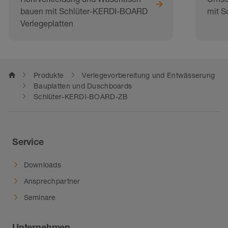
bauen mit Schlüter-KERDI-BOARD
mit 
Verlegeplatten
home
Produkte
Verlegevorbereitung und Entwässerung
Bauplatten und Duschboards
Schlüter-KERDI-BOARD-ZB
Service
Downloads
Ansprechpartner
Seminare
Unternehmen