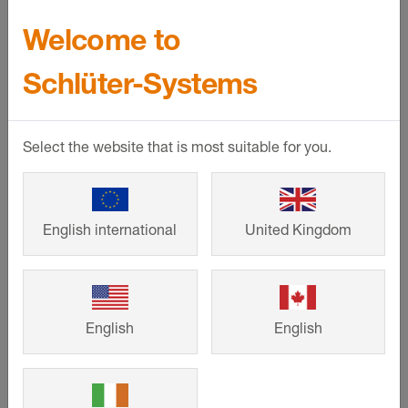
Welcome to
Schlüter-Systems
Select the website that is most suitable for you.
English international
United Kingdom
Alles auf einen Blick
Sämtliche Produktvarianten, Preise und
English
English
Kalkulationshilfen finden Sie in unseren
aktuellen Preislisten.