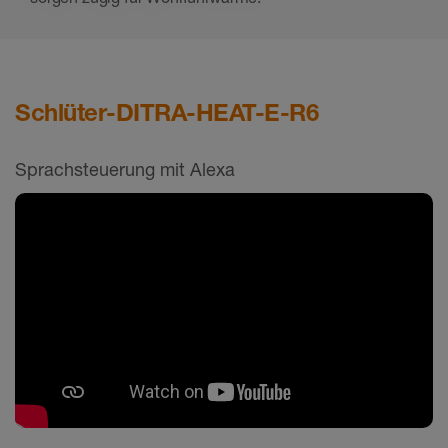
Schlüter-DITRA-HEAT-E-R6
Sprachsteuerung mit Alexa