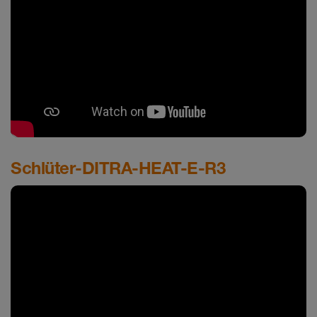
Schlüter-DITRA-HEAT-E-R3