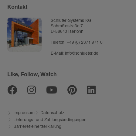
Kontakt
Schlüter-Systems KG
Schmölestraße 7
D-58640 Iserlohn
Telefon:
+49 (0) 2371 971 0
E-Mail:
info@schlueter.de
Like, Follow, Watch
Facebook
Instagram
Youtube
Pinterest
Linkedin
Impressum
Datenschutz
Lieferungs- und Zahlungsbedingungen
Barrierefreiheitserklärung