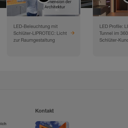
LED-Beleuchtung mit
LED Profile: 
Schlüter-LIPROTEC: Licht
Tunnel im 360
zur Raumgestaltung
Schlüter-Kunde
Kontakt
ich