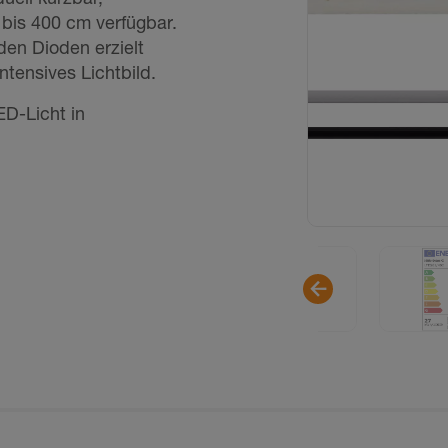
 bis 400 cm verfügbar.
en Dioden erzielt
ensives Lichtbild.
ED-Licht in