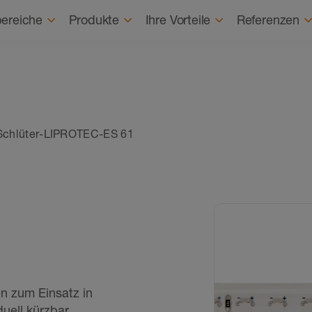
Karriere
Karrierestart
Über uns
Nach
ereiche
Produkte
Ihre Vorteile
Referenzen
Schlüter-LIPROTEC-ES 61
n zum Einsatz in
uell kürzbar,