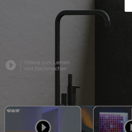
Videos zum Lernen
und Nachmachen