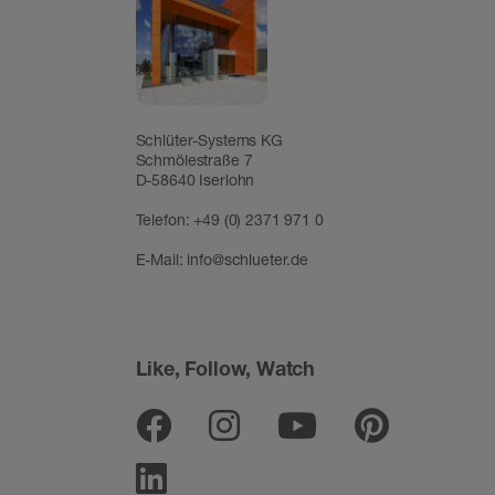
Schlüter-Systems KG
Schmölestraße 7
D-58640 Iserlohn
Telefon:
+49 (0) 2371 971 0
E-Mail:
info@schlueter.de
Like, Follow, Watch
Facebook
Instagram
Youtube
Pinter
Linkedin