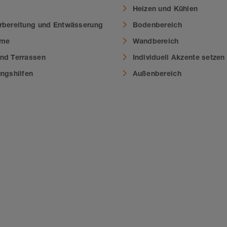
Heizen und Kühlen
rbereitung und Entwässerung
Bodenbereich
eme
Wandbereich
nd Terrassen
Individuell Akzente setzen
ungshilfen
Außenbereich