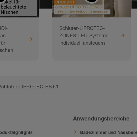
DI-
Schlüter-LIPROTEC-
as
ZONES: LED-Systeme
ür
individuell ansteuern
ischen
Schlüter-LIPROTEC-ES 61
Anwendungsbereiche
odukthighlights
Badezimmer und Nassbere