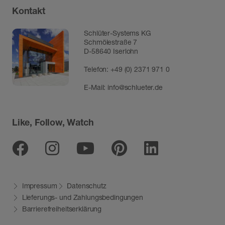
Kontakt
Schlüter-Systems KG
Schmölestraße 7
D-58640 Iserlohn
Telefon:
+49 (0) 2371 971 0
E-Mail:
info@schlueter.de
Like, Follow, Watch
Facebook
Instagram
Youtube
Pinterest
Linkedin
Impressum
Datenschutz
Lieferungs- und Zahlungsbedingungen
Barrierefreiheitserklärung