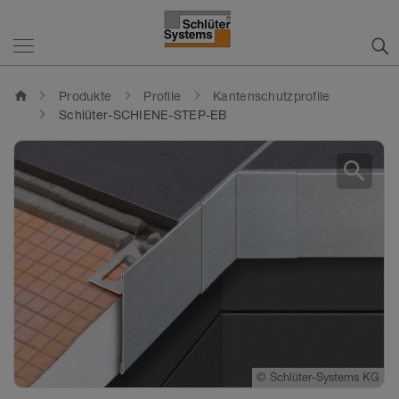
home
Produkte
Profile
Kantenschutzprofile
Schlüter-SCHIENE-STEP-EB
search
©
Schlüter-Systems KG
©
Schlüter-Systems KG