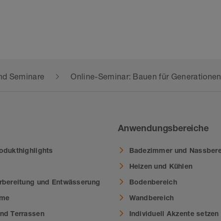
nd Seminare
Online-Seminar: Bauen für Generatione
Anwendungsbereiche
odukthighlights
Badezimmer und Nassbere
Heizen und Kühlen
rbereitung und Entwässerung
Bodenbereich
eme
Wandbereich
nd Terrassen
Individuell Akzente setzen