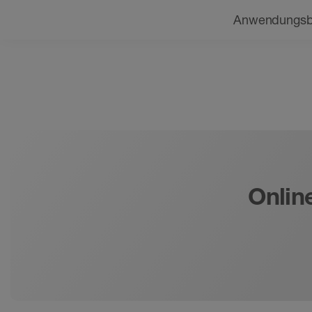
Navigation
Beratung finden
Anwendungsb
Onlin