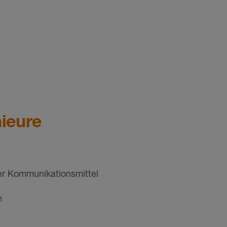
n
nieure
der Kommunikationsmittel
m