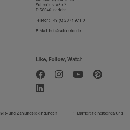
Schmölestraße 7
D-58640 Iserlohn
Telefon:
+49 (0) 2371 971 0
E-Mail:
info@schlueter.de
Like, Follow, Watch
Facebook
Instagram
Youtube
Pinter
Linkedin
ungs- und Zahlungsbedingungen
Barrierefreiheitserklärung