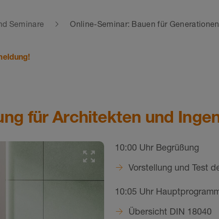
nd Seminare
Online-Seminar: Bauen für Generatione
meldung!
ung für Architekten und Inge
10:00 Uhr Begrüßung
Vorstellung und Test 
10:05 Uhr Hauptprogram
Übersicht DIN 18040