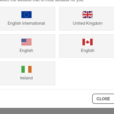
English international
United Kingdom
axis
kt
English
English
Ireland
CLOSE