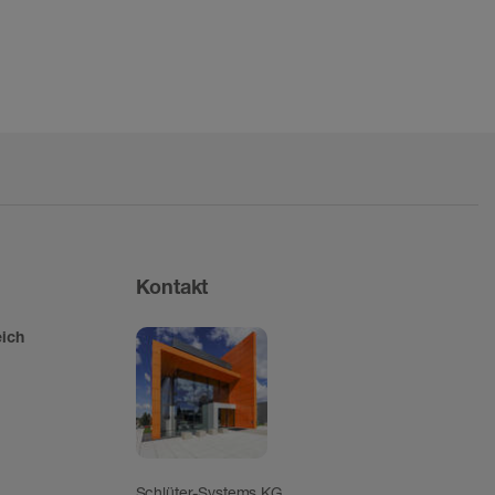
n
Kontakt
ich
Schlüter-Systems KG