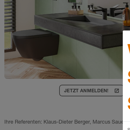
JETZT ANMELDEN!
launch
Ihre Referenten: Klaus-Dieter Berger, Marcus Sauer
S