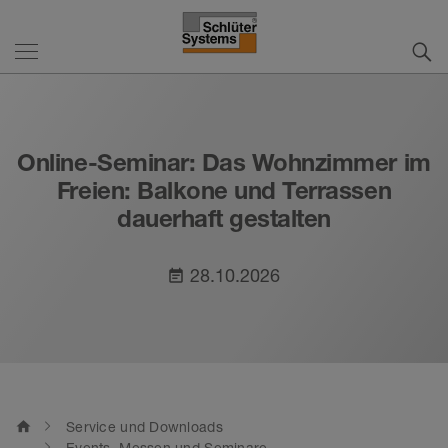
Online-Seminar: Das Wohnzimmer im
Freien: Balkone und Terrassen
dauerhaft gestalten
28.10.2026
event_note
home
Service und Downloads
Events, Messen und Seminare