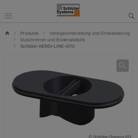
home
Produkte
Verlegevorbereitung und Entwässerung
Duschrinnen und Bodenabläufe
Schlüter-KERDI-LINE-GTO
search
©
Schlüter-Systems KG