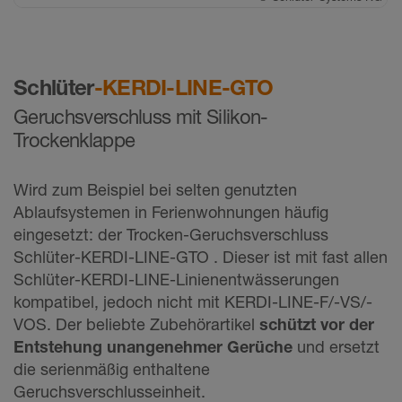
Schlüter
-KERDI-LINE-GTO
Geruchsverschluss mit Silikon-
Trockenklappe
Wird zum Beispiel bei selten genutzten
Ablaufsystemen in Ferienwohnungen häufig
eingesetzt: der Trocken-Geruchsverschluss
Schlüter-KERDI-LINE-GTO . Dieser ist mit fast allen
Schlüter-KERDI-LINE-Linienentwässerungen
kompatibel, jedoch nicht mit KERDI-LINE-F/-VS/-
VOS. Der beliebte Zubehörartikel
schützt vor der
Entstehung unangenehmer Gerüche
und ersetzt
die serienmäßig enthaltene
Geruchsverschlusseinheit.