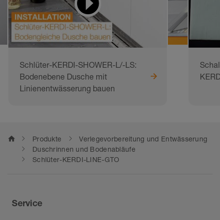
Schlüter-KERDI-SHOWER-L/-LS:
Schal
Bodenebene Dusche mit
KERD
Linienentwässerung bauen
home
Produkte
Verlegevorbereitung und Entwässerung
Duschrinnen und Bodenabläufe
Schlüter-KERDI-LINE-GTO
Service