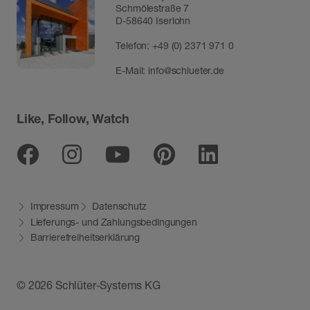
Schmölestraße 7
D-58640 Iserlohn
Telefon:
+49 (0) 2371 971 0
E-Mail:
info@schlueter.de
Like, Follow, Watch
Facebook
Instagram
Youtube
Pinterest
Linkedin
Impressum
Datenschutz
Lieferungs- und Zahlungsbedingungen
Barrierefreiheitserklärung
© 2026 Schlüter-Systems KG