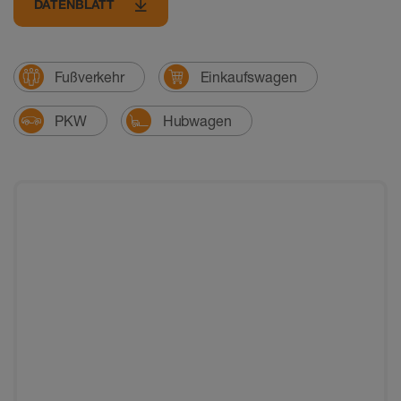
DATENBLATT
Fußverkehr
Einkaufswagen
PKW
Hubwagen