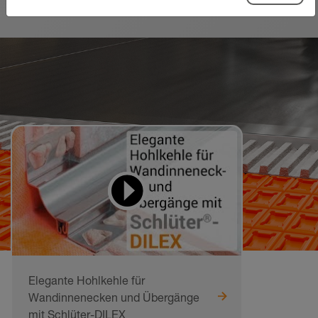
Videos zum Lernen
und Nachmachen
Elegante Hohlkehle für
Wandinnenecken und Übergänge
mit Schlüter-DILEX