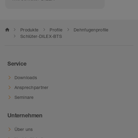
home
Produkte
Profile
Dehnfugenprofile
Schlüter-DILEX-BTS
Service
Downloads
Ansprechpartner
Seminare
Unternehmen
Über uns