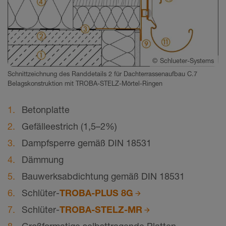
©
Schlueter-Systems
Schnittzeichnung des Randdetails 2 für Dachterrassenaufbau C.7
Belagskonstruktion mit TROBA-STELZ-Mörtel-Ringen
Betonplatte
Gefälleestrich (1,5–2%)
Dampfsperre gemäß DIN 18531
Dämmung
Bauwerksabdichtung gemäß DIN 18531
Schlüter-
TROBA-PLUS 8G
Schlüter-
TROBA-STELZ-MR