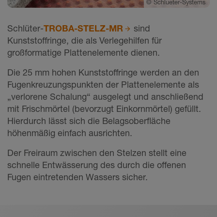
©
Schlueter-Systems
Schlüter-
TROBA-STELZ-MR
sind
Kunststoffringe, die als Verlegehilfen für
großformatige Plattenelemente dienen.
Die 25 mm hohen Kunststoffringe werden an den
Fugenkreuzungspunkten der Plattenelemente als
„verlorene Schalung“ ausgelegt und anschließend
mit Frischmörtel (bevorzugt Einkornmörtel) gefüllt.
Hierdurch lässt sich die Belagsoberfläche
höhenmäßig einfach ausrichten.
Der Freiraum zwischen den Stelzen stellt eine
schnelle Entwässerung des durch die offenen
Fugen eintretenden Wassers sicher.