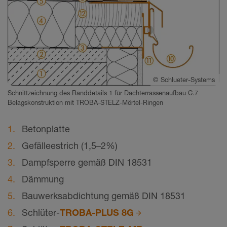
©
Schlueter-Systems
Schnittzeichnung des Randdetails 1 für Dachterrassenaufbau C.7
Belagskonstruktion mit TROBA-STELZ-Mörtel-Ringen
Betonplatte
Gefälleestrich (1,5–2%)
Dampfsperre gemäß DIN 18531
Dämmung
Bauwerksabdichtung gemäß DIN 18531
Schlüter-
TROBA-PLUS 8G