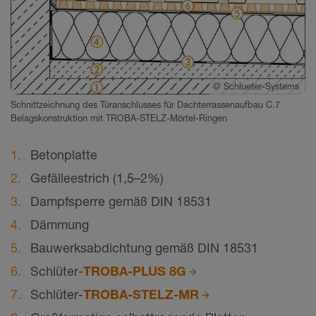
©
Schlueter-Systems
Schnittzeichnung des Türanschlusses für Dachterrassenaufbau C.7
Belagskonstruktion mit TROBA-STELZ-Mörtel-Ringen
Betonplatte
Gefälleestrich (1,5–2%)
Dampfsperre gemäß DIN 18531
Dämmung
Bauwerksabdichtung gemäß DIN 18531
Schlüter-
TROBA-PLUS 8G
Schlüter-
TROBA-STELZ-MR