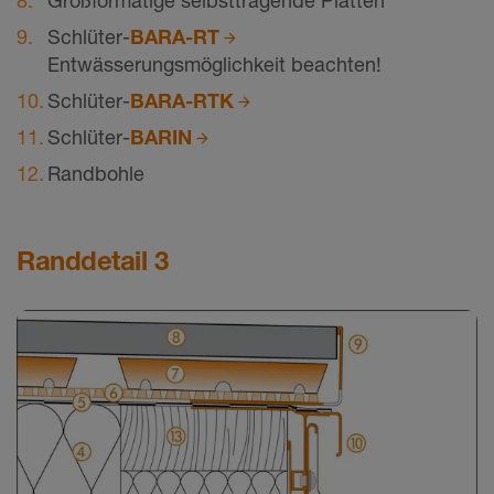
Großformatige selbsttragende Platten
Schlüter-
BARA-RT
Entwässerungsmöglichkeit beachten!
Schlüter-
BARA-RTK
Schlüter-
BARIN
Randbohle
Randdetail 3