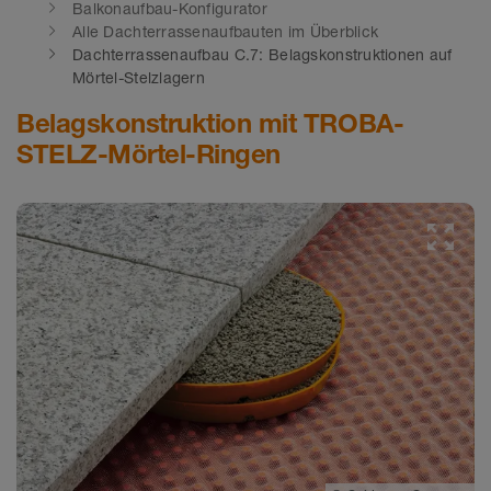
Balkonaufbau-Konfigurator
Alle Dachterrassenaufbauten im Überblick
Dachterrassenaufbau C.7: Belagskonstruktionen auf
Mörtel-Stelzlagern
Belagskonstruktion mit TROBA-
STELZ-Mörtel-Ringen