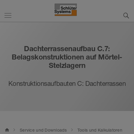
Dachterrassenaufbau C.7:
Belagskonstruktionen auf Mörtel-
Stelzlagern
Konstruktionsaufbauten C: Dachterrassen
home
Service und Downloads
Tools und Kalkulatoren