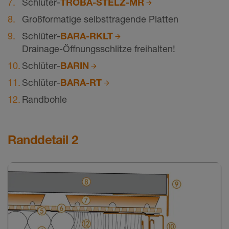
Schlüter-
TROBA-STELZ-MR
Großformatige selbsttragende Platten
Schlüter-
BARA-RKLT
Drainage-Öffnungsschlitze freihalten!
Schlüter-
BARIN
Schlüter-
BARA-RT
Randbohle
Randdetail 2