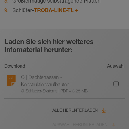
Großformatige selbsttragende Platten
Schlüter-
TROBA-LINE-TL
Laden Sie sich hier weiteres
Infomaterial herunter:
Download
Auswahl
C | Dachterrassen -
Konstruktionsaufbauten
© Schlueter-Systems | PDF – 3.25 MB
ALLE HERUNTERLADEN
AUSWAHL HERUNTERLADEN