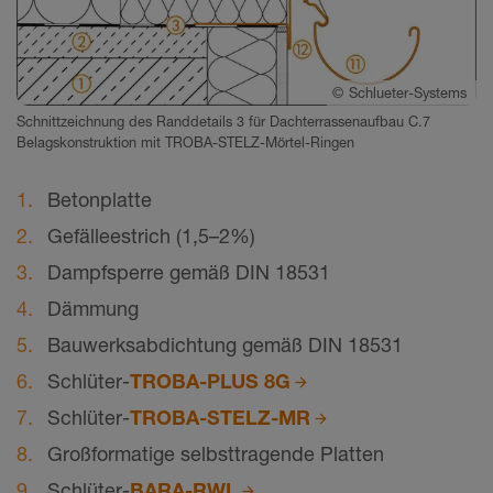
©
Schlueter-Systems
Schnittzeichnung des Randdetails 3 für Dachterrassenaufbau C.7
Belagskonstruktion mit TROBA-STELZ-Mörtel-Ringen
Betonplatte
Gefälleestrich (1,5–2%)
Dampfsperre gemäß DIN 18531
Dämmung
Bauwerksabdichtung gemäß DIN 18531
Schlüter-
TROBA-PLUS 8G
Schlüter-
TROBA-STELZ-MR
Großformatige selbsttragende Platten
Schlüter-
BARA-RWL