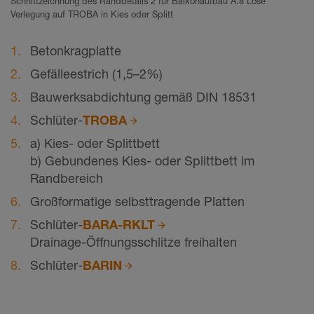
Schnittzeichnung des Randdetails 2 für Balkonaufbau A.8 Lose
Verlegung auf TROBA in Kies oder Splitt
Betonkragplatte
Gefälleestrich (1,5–2%)
Bauwerksabdichtung gemäß DIN 18531
Schlüter-
TROBA
a) Kies- oder Splittbett
b) Gebundenes Kies- oder Splittbett im
Randbereich
Großformatige selbsttragende Platten
Schlüter-
BARA-RKLT
Drainage-Öffnungsschlitze freihalten
Schlüter-
BARIN