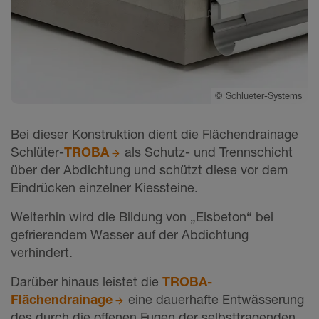
©
Schlueter-Systems
Bei dieser Konstruktion dient die Flächendrainage
Schlüter-
TROBA
als Schutz- und Trennschicht
über der Abdichtung und schützt diese vor dem
Eindrücken einzelner Kiessteine.
Weiterhin wird die Bildung von „Eisbeton“ bei
gefrierendem Wasser auf der Abdichtung
verhindert.
Darüber hinaus leistet die
TROBA-
Flächendrainage
eine dauerhafte Entwässerung
des durch die offenen Fugen der selbsttragenden