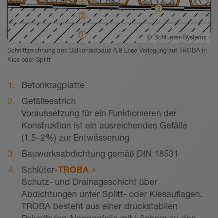
©
Schlueter-Systems
Schnittzeichnung des Balkonaufbaus A.8 Lose Verlegung auf TROBA in
Kies oder Splitt
Betonkragplatte
Gefälleestrich
Voraussetzung für ein Funktionieren der
Konstruktion ist ein ausreichendes Gefälle
(1,5–2%) zur Entwässerung
Bauwerksabdichtung gemäß DIN 18531
Schlüter-
TROBA
Schutz- und Drainageschicht über
Abdichtungen unter Splitt- oder Kiesauflagen.
TROBA besteht aus einer druckstabilen
Polyethylen-Noppenfolie mit Löchern zu den