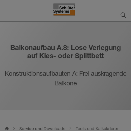
Balkonaufbau A.8: Lose Verlegung
auf Kies- oder Splittbett
Konstruktionsaufbauten A: Frei auskragende
Balkone
home
Service und Downloads
Tools und Kalkulatoren