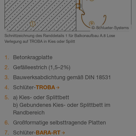
©
Schlueter-Systems
Schnittzeichnung des Randdetails 1 für Balkonaufbau A.8 Lose
Verlegung auf TROBA in Kies oder Splitt
Betonkragplatte
Gefälleestrich (1,5–2%)
Bauwerksabdichtung gemäß DIN 18531
Schlüter-
TROBA
a) Kies- oder Splittbett
b) Gebundenes Kies- oder Splittbett im
Randbereich
Großformatige selbsttragende Platten
Schlüter-
BARA-RT