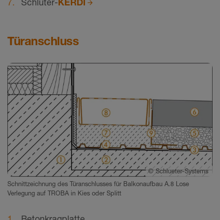
Schlüter-
KERDI
Türanschluss
©
Schlueter-Systems
Schnittzeichnung des Türanschlusses für Balkonaufbau A.8 Lose
Verlegung auf TROBA in Kies oder Splitt
Betonkragplatte