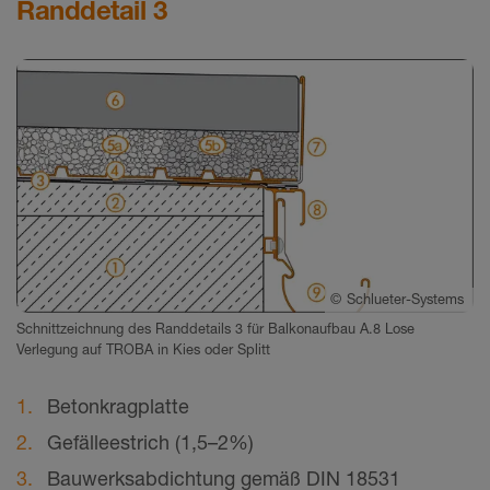
Randdetail 3
©
Schlueter-Systems
Schnittzeichnung des Randdetails 3 für Balkonaufbau A.8 Lose
Verlegung auf TROBA in Kies oder Splitt
Betonkragplatte
Gefälleestrich (1,5–2%)
Bauwerksabdichtung gemäß DIN 18531