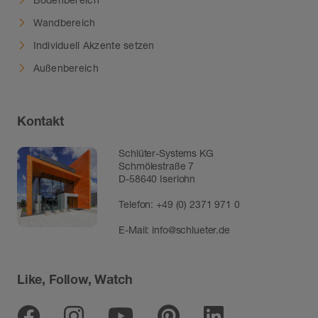
Wandbereich
Individuell Akzente setzen
Außenbereich
Kontakt
Schlüter-Systems KG
Schmölestraße 7
D-58640 Iserlohn
Telefon:
+49 (0) 2371 971 0
E-Mail:
info@schlueter.de
Like, Follow, Watch
Facebook
Instagram
Youtube
Pinterest
Linkedin