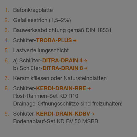
Betonkragplatte
Gefälleestrich (1,5–2%)
Bauwerksabdichtung gemäß DIN 18531
Schlüter-
TROBA-PLUS
Lastverteilungsschicht
a) Schlüter-
DITRA-DRAIN 4
b) Schlüter-
DITRA-DRAIN 8
Keramikfliesen oder Natursteinplatten
Schlüter-
KERDI-DRAIN-RRE
Rost-Rahmen-Set KD R10
Drainage-Öffnungsschlitze sind freizuhalten!
Schlüter-
KERDI-DRAIN-KDBV
Bodenablauf-Set KD BV 50 MSBB