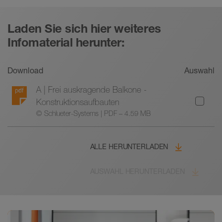
Laden Sie sich hier weiteres
Infomaterial herunter:
Download
Auswahl
A | Frei auskragende Balkone -
Konstruktionsaufbauten
© Schlueter-Systems | PDF – 4.59 MB
ALLE HERUNTERLADEN
AUSWAHL HERUNTERLADEN