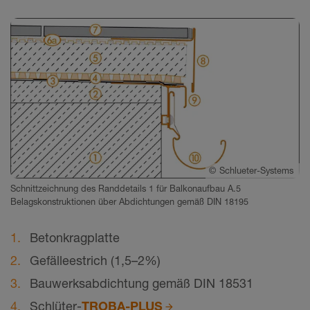
©
Schlueter-Systems
Schnittzeichnung des Randdetails 1 für Balkonaufbau A.5
Belagskonstruktionen über Abdichtungen gemäß DIN 18195
Betonkragplatte
Gefälleestrich (1,5–2%)
Bauwerksabdichtung gemäß DIN 18531
Schlüter-
TROBA-PLUS