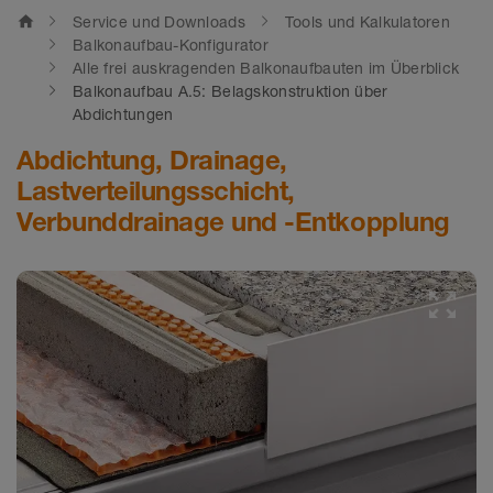
home
Service und Downloads
Tools und Kalkulatoren
Balkonaufbau-Konfigurator
Alle frei auskragenden Balkonaufbauten im Überblick
Balkonaufbau A.5: Belagskonstruktion über
Abdichtungen
Abdichtung, Drainage,
Lastverteilungsschicht,
Verbunddrainage und -Entkopplung