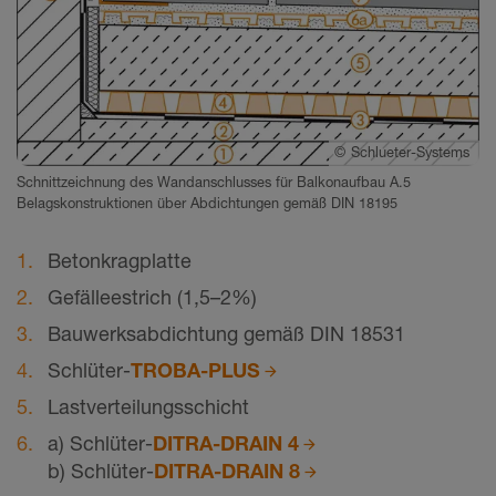
©
Schlueter-Systems
Schnittzeichnung des Wandanschlusses für Balkonaufbau A.5
Belagskonstruktionen über Abdichtungen gemäß DIN 18195
Betonkragplatte
Gefälleestrich (1,5–2%)
Bauwerksabdichtung gemäß DIN 18531
Schlüter-
TROBA-PLUS
Lastverteilungsschicht
a) Schlüter-
DITRA-DRAIN 4
b) Schlüter-
DITRA-DRAIN 8