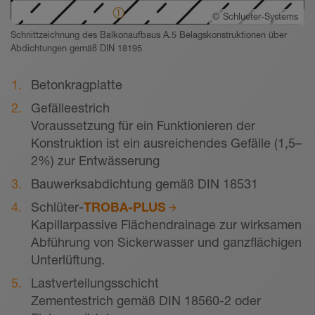
©
Schlueter-Systems
Schnittzeichnung des Balkonaufbaus A.5 Belagskonstruktionen über
Abdichtungen gemäß DIN 18195
Betonkragplatte
Gefälleestrich
Voraussetzung für ein Funktionieren der
Konstruktion ist ein ausreichendes Gefälle (1,5–
2%) zur Entwässerung
Bauwerksabdichtung gemäß DIN 18531
Schlüter-
TROBA-PLUS
Kapillarpassive Flächendrainage zur wirksamen
Abführung von Sickerwasser und ganzflächigen
Unterlüftung.
Lastverteilungsschicht
Zementestrich gemäß DIN 18560-2 oder