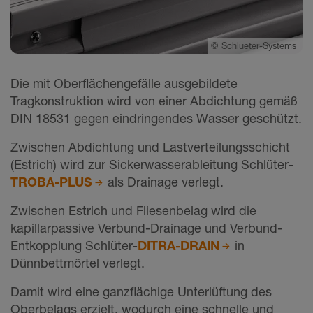
©
Schlueter-Systems
Die mit Oberflächengefälle ausgebildete
Tragkonstruktion wird von einer Abdichtung gemäß
DIN 18531 gegen eindringendes Wasser geschützt.
Zwischen Abdichtung und Lastverteilungsschicht
(Estrich) wird zur Sickerwasserableitung Schlüter-
TROBA-PLUS
als Drainage verlegt.
Zwischen Estrich und Fliesenbelag wird die
kapillarpassive Verbund-Drainage und Verbund-
Entkopplung Schlüter-
DITRA-DRAIN
in
Dünnbettmörtel verlegt.
Damit wird eine ganzflächige Unterlüftung des
Oberbelags erzielt, wodurch eine schnelle und