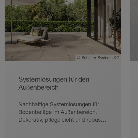
©
Schlüter-Systems KG
Systemlösungen für den
Außenbereich
Nachhaltige Systemlösungen für
Bodenbeläge im Außenbereich.
Dekorativ, pflegeleicht und robust:
Fliesen sind der ideale Bodenbelag
für Balkone und Terrassen. Mit