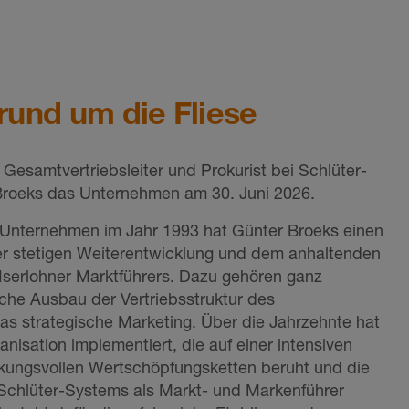
rund um die Fliese
Gesamtvertriebsleiter und Prokurist bei Schlüter-
Broeks das Unternehmen am 30. Juni 2026.
as Unternehmen im Jahr 1993 hat Günter Broeks einen
er stetigen Weiterentwicklung und dem anhaltenden
s Iserlohner Marktführers. Dazu gehören ganz
iche Ausbau der Vertriebsstruktur des
as strategische Marketing. Über die Jahrzehnte hat
ganisation implementiert, die auf einer intensiven
ungsvollen Wertschöpfungsketten beruht und die
chlüter-Systems als Markt- und Markenführer