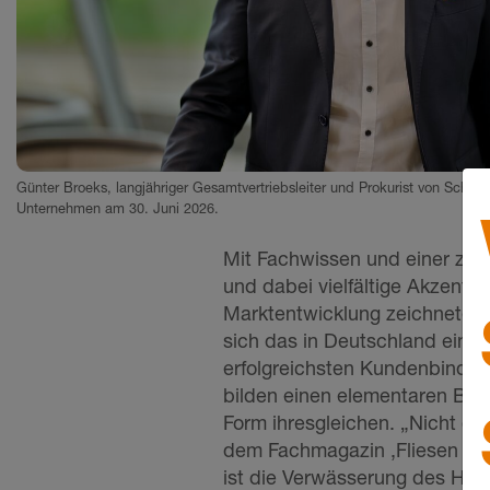
Günter Broeks, langjähriger Gesamtvertriebsleiter und Prokurist von Schlüt
Unternehmen am 30. Juni 2026.
Mit Fachwissen und einer zuk
und dabei vielfältige Akzente
Marktentwicklung zeichneten 
sich das in Deutschland einge
erfolgreichsten Kundenbindu
bilden einen elementaren Ba
Form ihresgleichen. „Nicht di
dem Fachmagazin ‚Fliesen + Pl
ist die Verwässerung des Ha