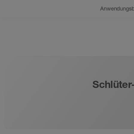
Navigation
Beratung finden
Anwendungsb
Schlüter