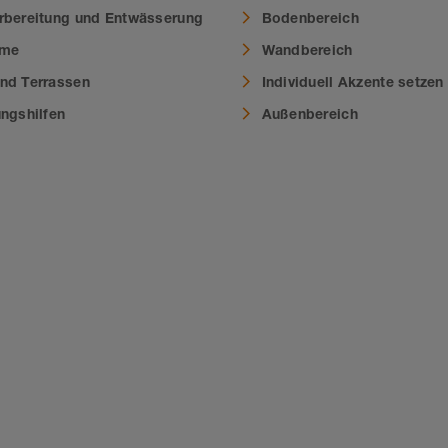
rbereitung und Entwässerung
Bodenbereich
eme
Wandbereich
nd Terrassen
Individuell Akzente setzen
ungshilfen
Außenbereich