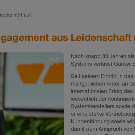
roeks hört auf
ngagement aus Leidenschaft 
Nach knapp 33 Jahren als 
Systems verlässt Günter 
Seit seinem Eintritt in d
maßgeblichen Anteil an d
internationalen Erfolg de
wesentlich der kontinuierl
Systemherstellers sowie d
er eine starke Vertriebsor
Kundenbindung sowie wirk
damit dem Anspruch von S