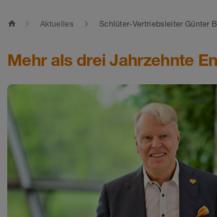
home
Aktuelles
Schlüter-Vertriebsleiter Günter B
Mehr als drei Jahrzehnte E