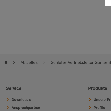
home
Aktuelles
Schlüter-Vertriebsleiter Günter B
Service
Produkte
Downloads
Unsere Pr
Ansprechpartner
Profile