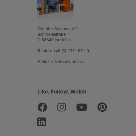
Schlüter-Systems KG
Schmölestraße 7
D-58640 Iserlohn
Telefon:
+49 (0) 2371 971 0
E-Mail:
info@schlueter.de
Like, Follow, Watch
Facebook
Instagram
Youtube
Pinter
Linkedin