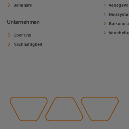
Seminare
Verlegevo
Heizsyst
Unternehmen
Balkone u
Verarbeit
Über uns
Nachhaltigkeit