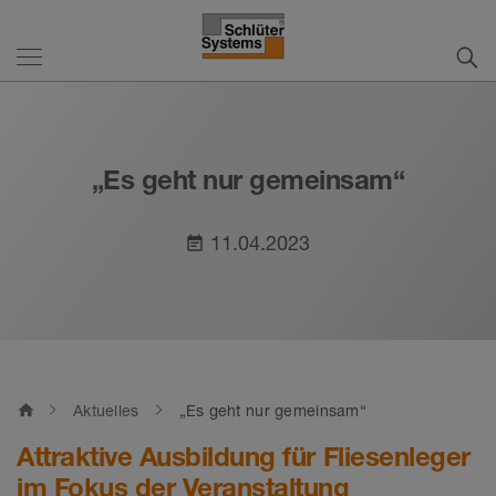
„Es geht nur gemeinsam“
11.04.2023
event_note
home
Aktuelles
„Es geht nur gemeinsam“
Attraktive Ausbildung für Fliesenleger
im Fokus der Veranstaltung