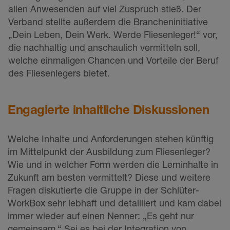
allen Anwesenden auf viel Zuspruch stieß. Der
Verband stellte außerdem die Brancheninitiative
„Dein Leben, Dein Werk. Werde Fliesenleger!“ vor,
die nachhaltig und anschaulich vermitteln soll,
welche einmaligen Chancen und Vorteile der Beruf
des Fliesenlegers bietet.
Engagierte inhaltliche Diskussionen
Welche Inhalte und Anforderungen stehen künftig
im Mittelpunkt der Ausbildung zum Fliesenleger?
Wie und in welcher Form werden die Lerninhalte in
Zukunft am besten vermittelt? Diese und weitere
Fragen diskutierte die Gruppe in der Schlüter-
WorkBox sehr lebhaft und detailliert und kam dabei
immer wieder auf einen Nenner: „Es geht nur
gemeinsam.“ Sei es bei der Integration von