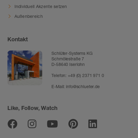
Individuell Akzente setzen
Außenbereich
Kontakt
Schlüter-Systems KG
Schmölestraße 7
D-58640 Iserlohn
Telefon:
+49 (0) 2371 971 0
E-Mail:
info@schlueter.de
Like, Follow, Watch
Facebook
Instagram
Youtube
Pinterest
Linkedin