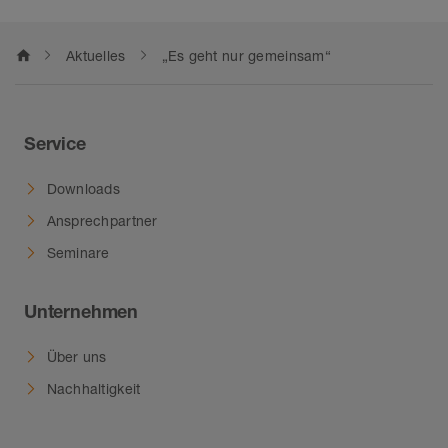
home
Aktuelles
„Es geht nur gemeinsam“
Service
Downloads
Ansprechpartner
Seminare
Unternehmen
Über uns
Nachhaltigkeit