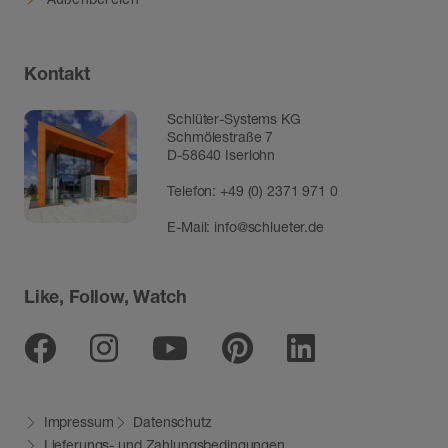
Kontakt
Schlüter-Systems KG
Schmölestraße 7
D-58640 Iserlohn
Telefon:
+49 (0) 2371 971 0
E-Mail:
info@schlueter.de
Like, Follow, Watch
Facebook
Instagram
Youtube
Pinterest
Linkedin
Impressum
Datenschutz
Lieferungs- und Zahlungsbedingungen