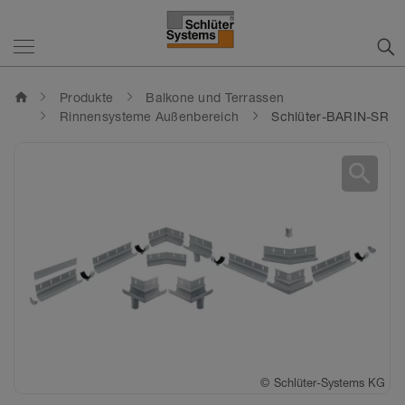
home
Produkte
Balkone und Terrassen
Rinnensysteme Außenbereich
Schlüter-BARIN-SR
search
©
Schlüter-Systems KG
©
Schlüter-Systems KG