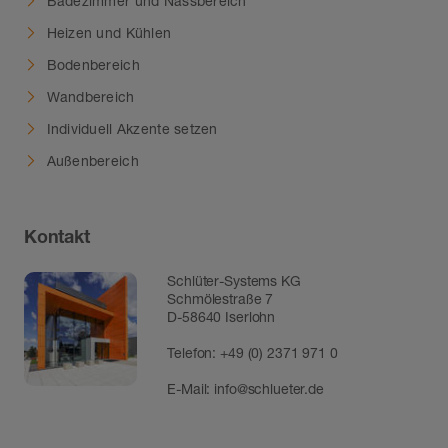
Badezimmer und Nassbereich
Heizen und Kühlen
Bodenbereich
Wandbereich
Individuell Akzente setzen
Außenbereich
Kontakt
Schlüter-Systems KG
Schmölestraße 7
D-58640 Iserlohn
Telefon:
+49 (0) 2371 971 0
E-Mail:
info@schlueter.de