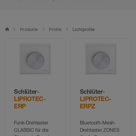
home
Produkte
Profile
Lichtprofile
Schlüter
-
Schlüter
-
LIPROTEC-
LIPROTEC-
ERP
ERPZ
Funk-Drehtaster
Bluetooth-Mesh-
CLASSIC für die
Drehtaster ZONES