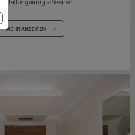
Gestaltungsmöglichkeiten.
MEHR ANZEIGEN