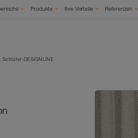
Karriere
Karrierestart
Über uns
Nach
ereiche
Produkte
Ihre Vorteile
Referenzen
Schlüter-DESIGNLINE
on