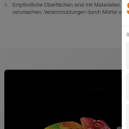
Empfindliche Oberflächen sind mit Materialien u
verursachen. Verschmutzungen durch Mörtel oder F
S