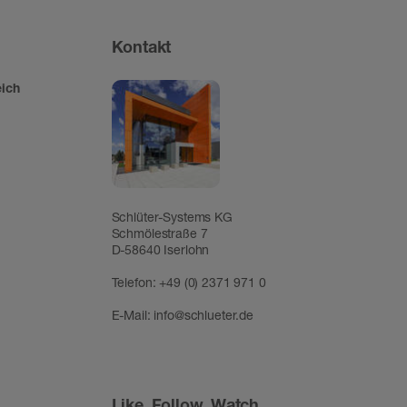
Kontakt
ich
Schlüter-Systems KG
Schmölestraße 7
D-58640 Iserlohn
Telefon:
+49 (0) 2371 971 0
E-Mail:
info@schlueter.de
Like, Follow, Watch