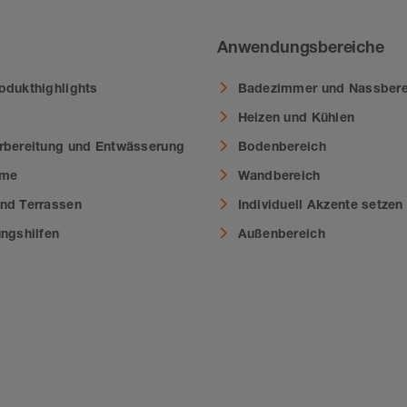
Anwendungsbereiche
odukthighlights
Badezimmer und Nassbere
Heizen und Kühlen
rbereitung und Entwässerung
Bodenbereich
eme
Wandbereich
nd Terrassen
Individuell Akzente setzen
ungshilfen
Außenbereich