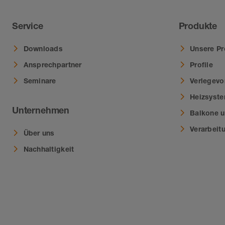
Service
Produkte
Downloads
Unsere Pr
Ansprechpartner
Profile
Seminare
Verlegevo
Heizsyst
Unternehmen
Balkone u
Verarbeit
Über uns
Nachhaltigkeit