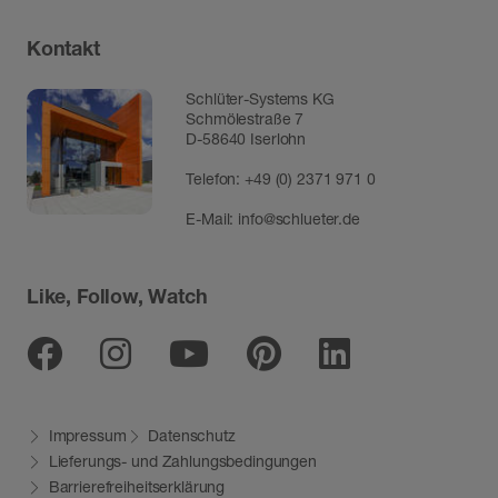
Kontakt
Schlüter-Systems KG
Schmölestraße 7
D-58640 Iserlohn
Telefon:
+49 (0) 2371 971 0
E-Mail:
info@schlueter.de
Like, Follow, Watch
Facebook
Instagram
Youtube
Pinterest
Linkedin
Impressum
Datenschutz
Lieferungs- und Zahlungsbedingungen
Barrierefreiheitserklärung