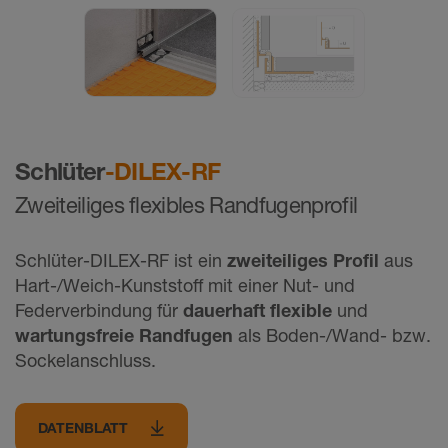
Schlüter
-DILEX-RF
Zweiteiliges flexibles Randfugenprofil
Schlüter-DILEX-RF ist ein
zweiteiliges Profil
aus
Hart-/Weich-Kunststoff mit einer Nut- und
Federverbindung für
dauerhaft flexible
und
wartungsfreie Randfugen
als Boden-/Wand- bzw.
Sockelanschluss.
DATENBLATT