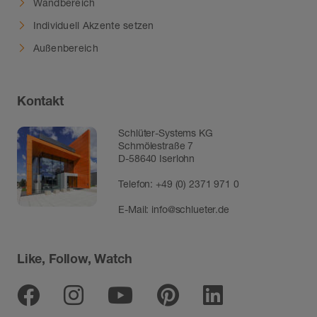
Wandbereich
Individuell Akzente setzen
Außenbereich
Kontakt
Schlüter-Systems KG
Schmölestraße 7
D-58640 Iserlohn
Telefon:
+49 (0) 2371 971 0
E-Mail:
info@schlueter.de
Like, Follow, Watch
Facebook
Instagram
Youtube
Pinterest
Linkedin