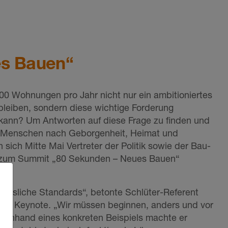
es Bauen“
000 Wohnungen pro Jahr nicht nur ein ambitioniertes
bleiben, sondern diese wichtige Forderung
n kann? Um Antworten auf diese Frage zu finden und
r Menschen nach Geborgenheit, Heimat und
n sich Mitte Mai Vertreter der Politik sowie der Bau-
t zum Summit „80 Sekunden – Neues Bauen“
ässliche Standards“, betonte Schlüter-Referent
er Keynote. „Wir müssen beginnen, anders und vor
“ Anhand eines konkreten Beispiels machte er