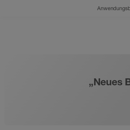
Navigation
Beratung finden
Anwendungsb
„Neues B