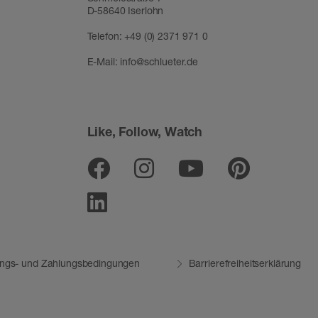
D-58640 Iserlohn
Telefon:
+49 (0) 2371 971 0
E-Mail:
info@schlueter.de
Like, Follow, Watch
Facebook
Instagram
Youtube
Pinter
Linkedin
ungs- und Zahlungsbedingungen
Barrierefreiheitserklärung