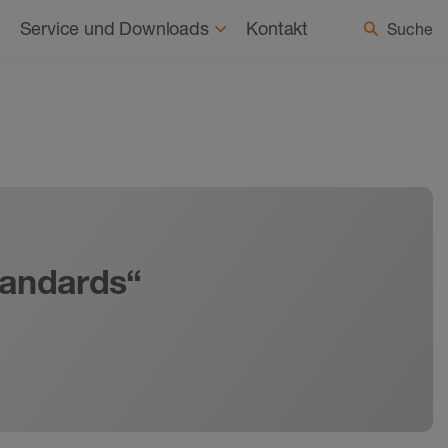
haltigkeit
Aktuelles
Land / Sprache wählen
Service und Downloads
Kontakt
Suche
tandards“