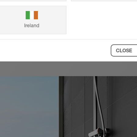
Ireland
CLOSE