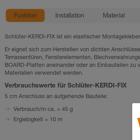
Allgemeine Produktinformation
Funktion
Installation
Material
Schlüter-KERDI-FIX ist ein elastischer Montageklebe
Er eignet sich zum Herstellen von dichten Anschlüss
Terrassentüren, Fensterelementen, Blechverwahrung
BOARD-Platten aneinander oder an Einbauteilen zu v
Materialien verwendet werden.
Verbrauchswerte für Schlüter-KERDI-FIX
5 cm Anschluss an aufgehende Bauteile:
Verbrauch/m ca. = 45 g
Ergiebigkeit = 10 m