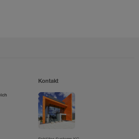
Kontakt
ich
Schlüter-Systems KG