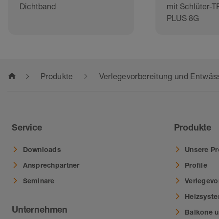
Dichtband
mit Schlüter-
PLUS 8G
home
Produkte
Verlegevorbereitung und Entwäs
Service
Produkte
Downloads
Unsere Pr
Ansprechpartner
Profile
Seminare
Verlegevo
Heizsyst
Unternehmen
Balkone u