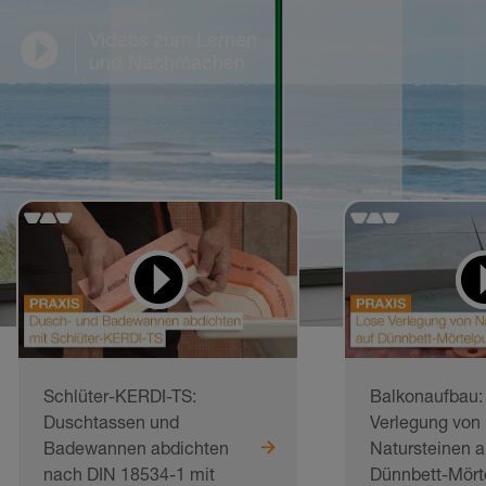
Videos zum Lernen
und Nachmachen
Schlüter-KERDI-TS:
Balkonaufbau:
Duschtassen und
Verlegung von
Badewannen abdichten
Natursteinen a
nach DIN 18534-1 mit
Dünnbett-Mört