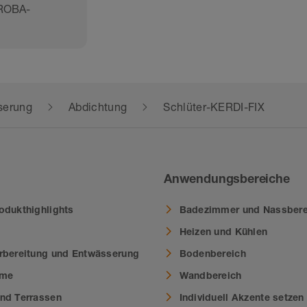
TROBA-
serung
Abdichtung
Schlüter-KERDI-FIX
Anwendungsbereiche
odukthighlights
Badezimmer und Nassbere
Heizen und Kühlen
rbereitung und Entwässerung
Bodenbereich
eme
Wandbereich
nd Terrassen
Individuell Akzente setzen