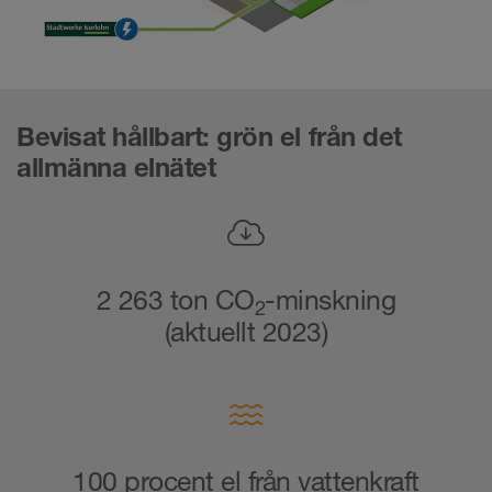
Bevisat hållbart: grön el från det
allmänna elnätet
2 263 ton CO
-minskning
2
(aktuellt 2023)
100 procent el från vattenkraft