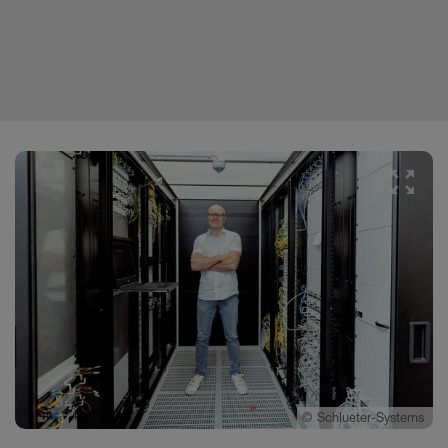
©
Schlueter-Systems