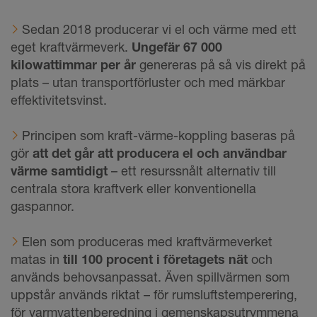
Sedan 2018 producerar vi el och värme med ett
eget kraftvärmeverk.
Ungefär 67 000
kilowattimmar per år
genereras på så vis direkt på
plats – utan transportförluster och med märkbar
effektivitetsvinst.
Principen som kraft-värme-koppling baseras på
gör
att det går att producera el och användbar
värme samtidigt
– ett resurssnålt alternativ till
centrala stora kraftverk eller konventionella
gaspannor.
Elen som produceras med kraftvärmeverket
matas in
till 100 procent i företagets nät
och
används behovsanpassat. Även spillvärmen som
uppstår används riktat – för rumsluftstemperering,
för varmvattenberedning i gemenskapsutrymmena