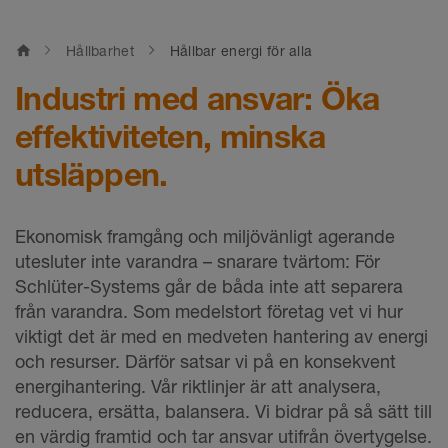
home
Hållbarhet
Hållbar energi för alla
Industri med ansvar: Öka
effektiviteten, minska
utsläppen.
Ekonomisk framgång och miljövänligt agerande
utesluter inte varandra – snarare tvärtom: För
Schlüter-Systems går de båda inte att separera
från varandra. Som medelstort företag vet vi hur
viktigt det är med en medveten hantering av energi
och resurser. Därför satsar vi på en konsekvent
energihantering. Vår riktlinjer är att analysera,
reducera, ersätta, balansera. Vi bidrar på så sätt till
en värdig framtid och tar ansvar utifrån övertygelse.