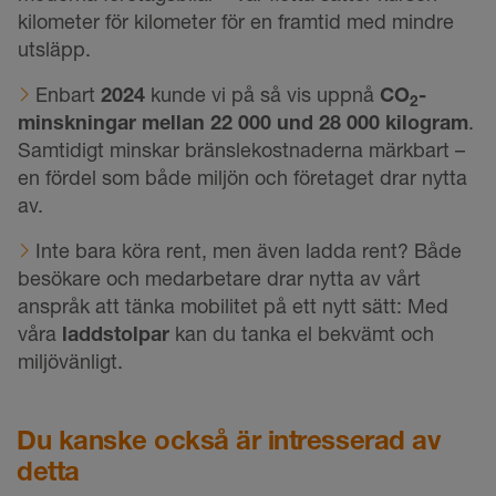
kilometer för kilometer för en framtid med mindre
utsläpp.
Enbart
2024
kunde vi på så vis uppnå
CO
-
2
minskningar mellan 22 000 und 28 000 kilogram
.
Samtidigt minskar bränslekostnaderna märkbart –
en fördel som både miljön och företaget drar nytta
av.
Inte bara köra rent, men även ladda rent? Både
besökare och medarbetare drar nytta av vårt
anspråk att tänka mobilitet på ett nytt sätt: Med
våra
laddstolpar
kan du tanka el bekvämt och
miljövänligt.
Du kanske också är intresserad av
detta