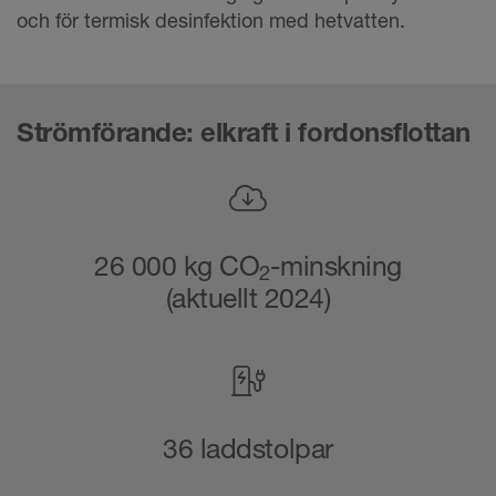
och för termisk desinfektion med hetvatten.
Strömförande: elkraft i fordonsflottan
26 000 kg CO
-minskning
2
(aktuellt 2024)
36 laddstolpar