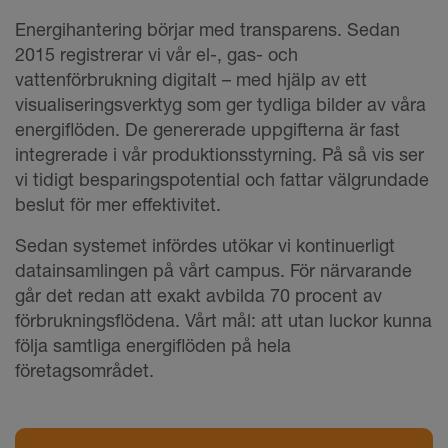
Energihantering börjar med transparens. Sedan
2015 registrerar vi vår el-, gas- och
vattenförbrukning digitalt – med hjälp av ett
visualiseringsverktyg som ger tydliga bilder av våra
energiflöden. De genererade uppgifterna är fast
integrerade i vår produktionsstyrning. På så vis ser
vi tidigt besparingspotential och fattar välgrundade
beslut för mer effektivitet.
Sedan systemet infördes utökar vi kontinuerligt
datainsamlingen på vårt campus. För närvarande
går det redan att exakt avbilda 70 procent av
förbrukningsflödena. Vårt mål: att utan luckor kunna
följa samtliga energiflöden på hela
företagsområdet.