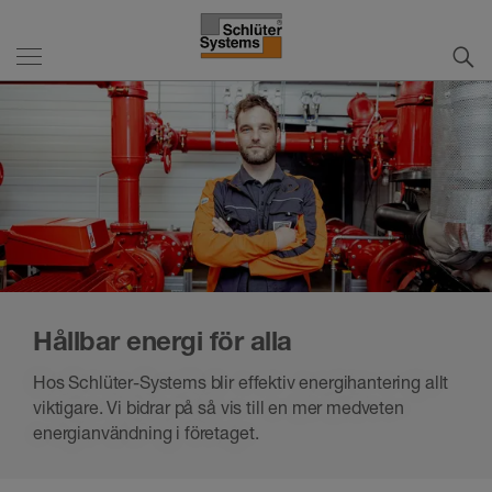
Hållbar energi för alla
Hos Schlüter-Systems blir effektiv energihantering allt
viktigare. Vi bidrar på så vis till en mer medveten
energianvändning i företaget.