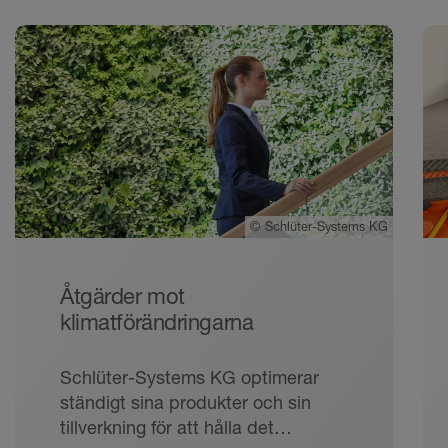
©
Schlüter-Systems KG
Åtgärder mot
klimatförändringarna
Schlüter-Systems KG optimerar
ständigt sina produkter och sin
tillverkning för att hålla det