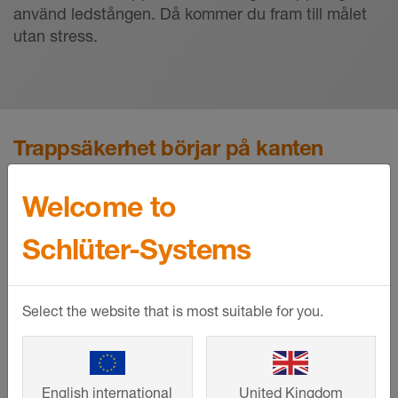
använd ledstången. Då kommer du fram till målet
utan stress.
Trappsäkerhet börjar på kanten
Welcome to
Schlüter-Systems
Select the website that is most suitable for you.
English international
United Kingdom