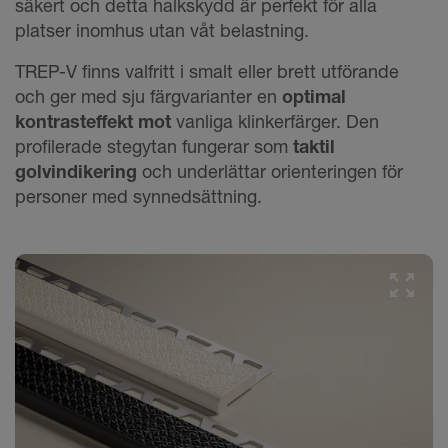
säkert och detta halkskydd är perfekt för alla
platser inomhus utan våt belastning.
TREP-V finns valfritt i smalt eller brett utförande
och ger med sju färgvarianter en
optimal
kontrasteffekt mot
vanliga klinkerfärger. Den
profilerade stegytan fungerar som
taktil
golvindikering
och underlättar orienteringen för
personer med synnedsättning.