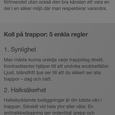
förtroendet utan också den bra känslan att vara en
del i en säker miljö där man respekterar varandra.
Koll på trappor: 5 enkla regler
1. Synlighet
Man måste kunna urskilja varje trappsteg direkt.
Kontrastkanter hjälper till att undvika snubbelfällor.
Ljust, bländfritt ljus ser till att du säkert ser alla
trappor – dag och natt.
2. Halksäkerhet
Halkskyddande beläggningar är din bästa vän i
trappan. Särskilt vid hala ytor eller väta: En
antihalkbeläggning ger ordentligt grepp och