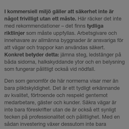
I kommersiell miljö gäller att säkerhet inte är
något frivilligt utan ett måste.
Här räcker det inte
med rekommendationer – det finns
tydliga
riktlinjer
som måste uppfyllas. Arbetsgivare och
innehavare av allmänna byggnader är ansvariga för
att vägar och trappor kan användas säkert.
Konkret betyder detta:
jämna steg, ledstänger på
båda sidorna, halkskyddande ytor och en belysning
som fungerar pålitligt också vid nödfall.
Den som genomför de här normerna visar mer än
bara pliktskyldighet. Det är ett tydligt erkännande
av kvalitet, förtroende och respekt gentemot
medarbetare, gäster och kunder. Säkra vägar är
inte bara föreskrifter utan de är också ett synligt
tecken på professionalitet och pålitlighet. Med en
sådan investering växer dessutom inte bara