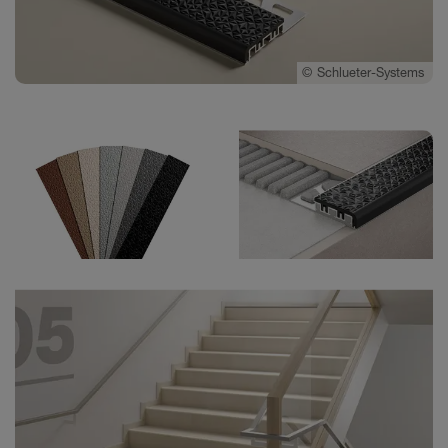
©
Schlueter-Systems