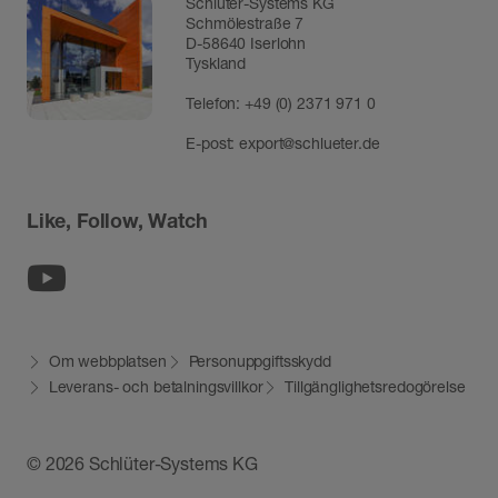
Schlüter-Systems KG
Schmölestraße 7
D-58640 Iserlohn
Tyskland
Telefon:
+49 (0) 2371 971 0
E-post:
export@schlueter.de
Like, Follow, Watch
Youtube
Om webbplatsen
Personuppgiftsskydd
Leverans- och betalningsvillkor
Tillgänglighetsredogörelse
© 2026 Schlüter-Systems KG