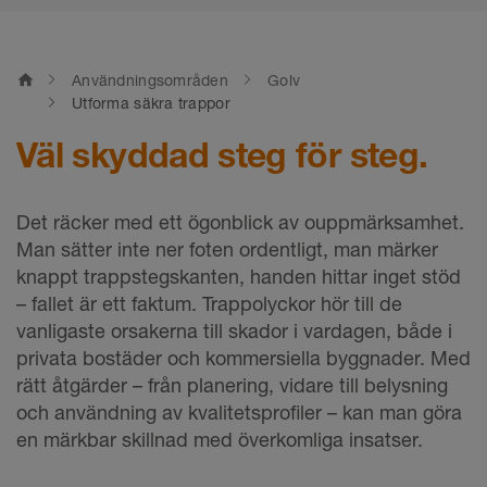
home
Användningsområden
Golv
Utforma säkra trappor
Väl skyddad steg för steg.
Det räcker med ett ögonblick av ouppmärksamhet.
Man sätter inte ner foten ordentligt, man märker
knappt trappstegskanten, handen hittar inget stöd
– fallet är ett faktum. Trappolyckor hör till de
vanligaste orsakerna till skador i vardagen, både i
privata bostäder och kommersiella byggnader. Med
rätt åtgärder – från planering, vidare till belysning
och användning av kvalitetsprofiler – kan man göra
en märkbar skillnad med överkomliga insatser.