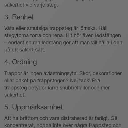
säkerhet vid varje steg.
3. Renhet
Våta eller smutsiga trappsteg är lömska. Håll
stegytorna torra och rena. Hit hör även ledstången
– endast en ren ledstång gör att man vill hålla i den
på ett säkert sätt.
4. Ordning
Trappor är ingen avlastningsyta. Skor, dekorationer
eller paket på trappstegen? Nej tack! Fria
trappsteg betyder färre snubbelfällor och mer
säkerhet.
5. Uppmärksamhet
Att ha bråttom och vara distraherad är farligt. Gå
koncentrerat, hoppa inte över några trappsteg och