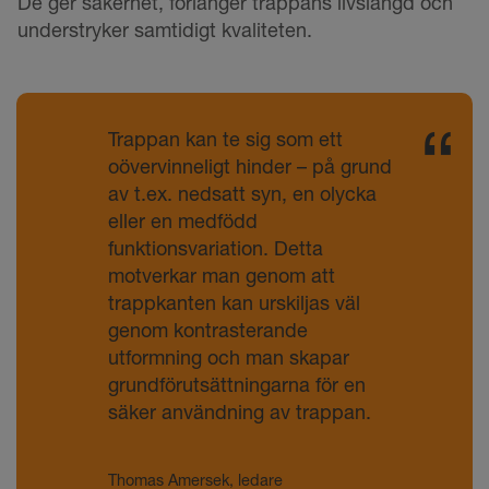
De ger säkerhet, förlänger trappans livslängd och
understryker samtidigt kvaliteten.
Trappan kan te sig som ett
oövervinneligt hinder – på grund
av t.ex. nedsatt syn, en olycka
eller en medfödd
funktionsvariation. Detta
motverkar man genom att
trappkanten kan urskiljas väl
genom kontrasterande
utformning och man skapar
grundförutsättningarna för en
säker användning av trappan.
Thomas Amersek, ledare