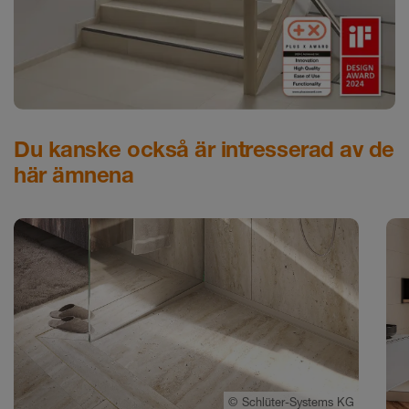
Du kanske också är intresserad av de
här ämnena
©
Schlüter-Systems KG