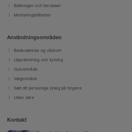
Balkonger och terrasser
Monteringstillbehör
Användningsområden
Badeværelse og vådrum
Uppvärmning och kylning
Gulvområde
Vægområde
Sæt dit personlige præg på tingene
Uden døre
Kontakt