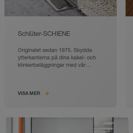
Schlüter-SCHIENE
Originalet sedan 1975. Skydda
ytterkanterna på dina kakel- och
klinkerbeläggningar med vår
beprövade avslutningsprofil!
VISA MER