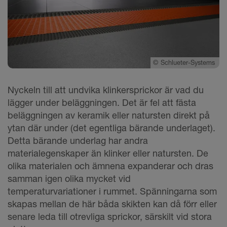
©
Schlueter-Systems
Nyckeln till att undvika klinkersprickor är vad du
lägger under beläggningen. Det är fel att fästa
beläggningen av keramik eller natursten direkt på
ytan där under (det egentliga bärande underlaget).
Detta bärande underlag har andra
materialegenskaper än klinker eller natursten. De
olika materialen och ämnena expanderar och dras
samman igen olika mycket vid
temperaturvariationer i rummet. Spänningarna som
skapas mellan de här båda skikten kan då förr eller
senare leda till otrevliga sprickor, särskilt vid stora