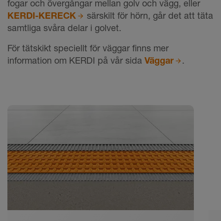
fogar och övergångar mellan golv och vägg, eller
KERDI-KERECK
särskilt för hörn, går det att täta
samtliga svåra delar i golvet.
För tätskikt speciellt för väggar finns mer
information om KERDI på vår sida
Väggar
.