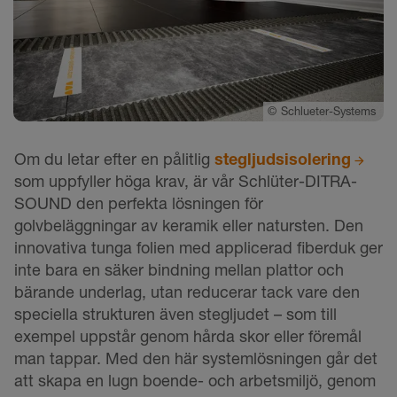
©
Schlueter-Systems
Om du letar efter en pålitlig
stegljudsisolering
som uppfyller höga krav, är vår Schlüter-DITRA-
SOUND den perfekta lösningen för
golvbeläggningar av keramik eller natursten. Den
innovativa tunga folien med applicerad fiberduk ger
inte bara en säker bindning mellan plattor och
bärande underlag, utan reducerar tack vare den
speciella strukturen även stegljudet – som till
exempel uppstår genom hårda skor eller föremål
man tappar. Med den här systemlösningen går det
att skapa en lugn boende- och arbetsmiljö, genom