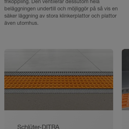
frikoppling. Den ventilerar dessutom hela
beläggningen undertill och möjliggör på så vis en
säker läggning av stora klinkerplattor och plattor
även utomhus.
Schlüter-DITRA