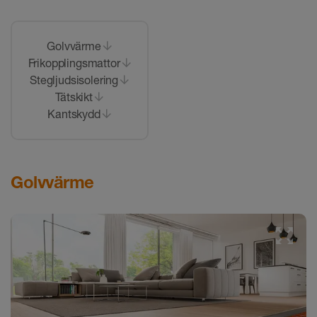
Golvvärme
Frikopplingsmattor
Stegljudsisolering
Tätskikt
Kantskydd
Golvvärme