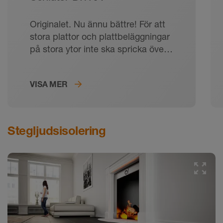
Originalet. Nu ännu bättre! För att
stora plattor och plattbeläggningar
på stora ytor inte ska spricka över
tid.
VISA MER
Stegljudsisolering