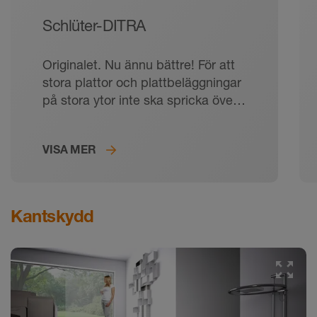
Schlüter-DITRA
Originalet. Nu ännu bättre! För att
stora plattor och plattbeläggningar
på stora ytor inte ska spricka över
tid.
VISA MER
Kantskydd