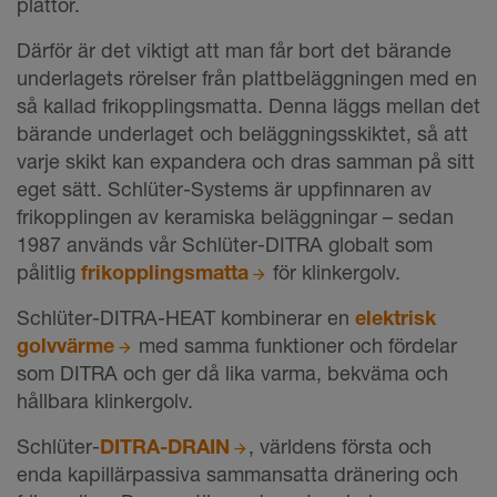
plattor.
Därför är det viktigt att man får bort det bärande
underlagets rörelser från plattbeläggningen med en
så kallad frikopplingsmatta. Denna läggs mellan det
bärande underlaget och beläggningsskiktet, så att
varje skikt kan expandera och dras samman på sitt
eget sätt. Schlüter-Systems är uppfinnaren av
frikopplingen av keramiska beläggningar – sedan
1987 används vår Schlüter-DITRA globalt som
pålitlig
frikopplingsmatta
för klinkergolv.
Schlüter-DITRA-HEAT kombinerar en
elektrisk
golvvärme
med samma funktioner och fördelar
som DITRA och ger då lika varma, bekväma och
hållbara klinkergolv.
Schlüter-
DITRA-DRAIN
, världens första och
enda kapillärpassiva sammansatta dränering och