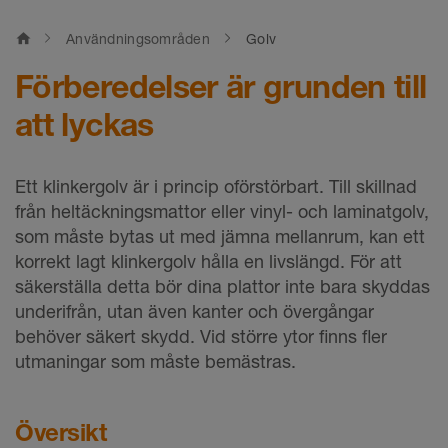
home
Användningsområden
Golv
Förberedelser är grunden till
att lyckas
Ett klinkergolv är i princip oförstörbart. Till skillnad
från heltäckningsmattor eller vinyl- och laminatgolv,
som måste bytas ut med jämna mellanrum, kan ett
korrekt lagt klinkergolv hålla en livslängd. För att
säkerställa detta bör dina plattor inte bara skyddas
underifrån, utan även kanter och övergångar
behöver säkert skydd. Vid större ytor finns fler
utmaningar som måste bemästras.
Översikt