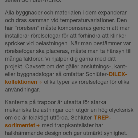
Alla byggnader och materialen i dem expanderar
och dras samman vid temperaturvariationer. Den
här ”rörelsen” måste kompenseras genom att man
installerar rörelsefogar för att förhindra att klinker
spricker vid belastningen. När man bestämmer var
rörelsefogar ska placeras, måste man ta hänsyn till
många faktorer. Vi hjälper dig gärna med ditt
projekt. Oavsett om det gäller anslutnings-, kant-
eller byggnadsfogar så omfattar Schlüter-
DILEX-
kollektionen
olika typer av rörelsefogar för olika
användningar.
Kanterna på trappor är utsatta för starka
mekaniska belastningar och utgör en hög olycksrisk
om de är felaktigt utförda. Schlüter-
TREP-
sortimentet
med trappkantslister har
halkhämmande design och ger utmärkt synlighet.