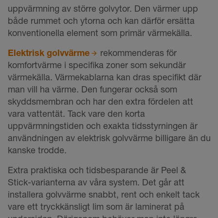
uppvärmning av större golvytor. Den värmer upp
både rummet och ytorna och kan därför ersätta
konventionella element som primär värmekälla.
Elektrisk golvvärme
rekommenderas för
komfortvärme i specifika zoner som sekundär
värmekälla. Värmekablarna kan dras specifikt där
man vill ha värme. Den fungerar också som
skyddsmembran och har den extra fördelen att
vara vattentät. Tack vare den korta
uppvärmningstiden och exakta tidsstyrningen är
användningen av elektrisk golvvärme billigare än du
kanske trodde.
Extra praktiska och tidsbesparande är Peel &
Stick-varianterna av våra system. Det går att
installera golvvärme snabbt, rent och enkelt tack
vare ett tryckkänsligt lim som är laminerat på