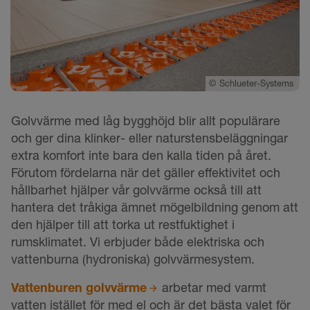
©
Schlueter-Systems
Golvvärme med låg bygghöjd blir allt populärare
och ger dina klinker- eller naturstensbeläggningar
extra komfort inte bara den kalla tiden på året.
Förutom fördelarna när det gäller effektivitet och
hållbarhet hjälper vår golvvärme också till att
hantera det tråkiga ämnet mögelbildning genom att
den hjälper till att torka ut restfuktighet i
rumsklimatet. Vi erbjuder både elektriska och
vattenburna (hydroniska) golvvärmesystem.
Vattenburen golvvärme
arbetar med varmt
vatten istället för med el och är det bästa valet för