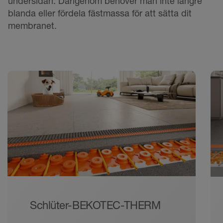
undersidan. Därigenom behöver man inte längre
blanda eller fördela fästmassa för att sätta dit
membranet.
Schlüter-BEKOTEC-THERM