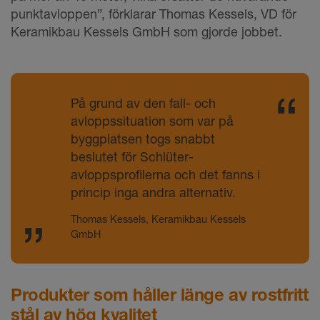
punktavloppen”, förklarar Thomas Kessels, VD för
Keramikbau Kessels GmbH som gjorde jobbet.
På grund av den fall- och
avloppssituation som var på
byggplatsen togs snabbt
beslutet för Schlüter-
avloppsprofilerna och det fanns i
princip inga andra alternativ.
Thomas Kessels, Keramikbau Kessels
GmbH
Produkter som håller länge av rostfritt
stål av hög kvalitet