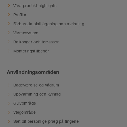
Våra produkt-highlights
Profiler
Förbereda plattläggning och avrinning
Värmesystem
Balkonger och terrasser
Monteringstillbehör
Användningsområden
Badeværelse og vådrum
Uppvärmning och kylning
Gulvområde
Vægområde
Sæt dit personlige præg på tingene