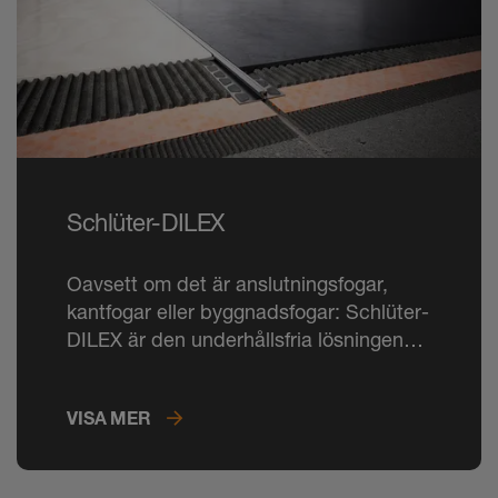
Schlüter-DILEX
Oavsett om det är anslutningsfogar,
kantfogar eller byggnadsfogar: Schlüter-
DILEX är den underhållsfria lösningen
för alla relevanta rörelsefogar i
klinkerbeläggningar.
VISA MER