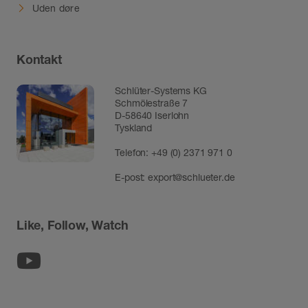
Uden døre
Kontakt
Schlüter-Systems KG
Schmölestraße 7
D-58640 Iserlohn
Tyskland
Telefon:
+49 (0) 2371 971 0
E-post:
export@schlueter.de
Like, Follow, Watch
Youtube