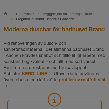
home
Referenser
Byggprojekt för företagslokaler
Eleganta duschar i badhus i Aachen
Moderna duschar för badhuset Brand
Vid renoveringen av dusch- och
sanitetsfaciliteterna i det allmänna badhuset Brand
i Aachen krävdes snabbt och tillförlitligt arbete med
konstant hög kvalitet – och allt med kort varsel.
Faciliteterna utrustades med linjeavloppet
Schlüter-
KERDI-LINE
. Utöver detta användes
även robusta och lättskötta
profiler av rostfritt stål
.