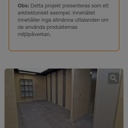
Obs:
Detta projekt presenteras som ett
arkitektoniskt exempel. Innehållet
innehåller inga allmänna uttalanden om
de använda produkternas
miljöpåverkan.
search