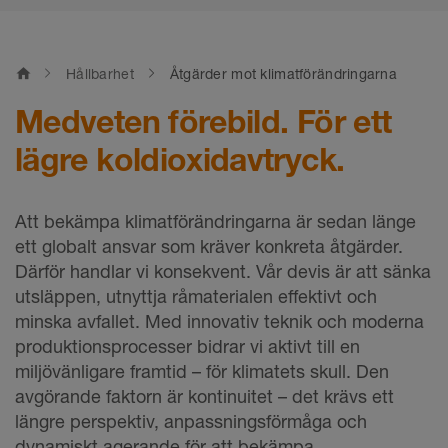
home
Hållbarhet
Åtgärder mot klimatförändringarna
Medveten förebild. För ett
lägre koldioxidavtryck.
Att bekämpa klimatförändringarna är sedan länge
ett globalt ansvar som kräver konkreta åtgärder.
Därför handlar vi konsekvent. Vår devis är att sänka
utsläppen, utnyttja råmaterialen effektivt och
minska avfallet. Med innovativ teknik och moderna
produktionsprocesser bidrar vi aktivt till en
miljövänligare framtid – för klimatets skull. Den
avgörande faktorn är kontinuitet – det krävs ett
längre perspektiv, anpassningsförmåga och
dynamiskt agerande för att bekämpa