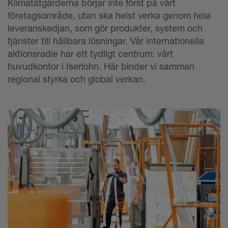
Klimatåtgärderna börjar inte först på vårt
företagsområde, utan ska helst verka genom hela
leveranskedjan, som gör produkter, system och
tjänster till hållbara lösningar. Vår internationella
aktionsradie har ett tydligt centrum: vårt
huvudkontor i Iserlohn. Här binder vi samman
regional styrka och global verkan.