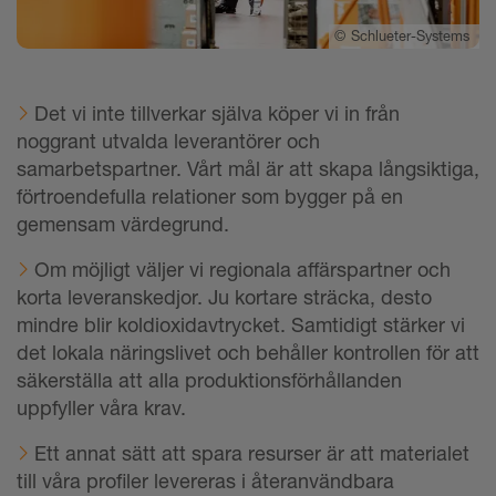
©
Schlueter-Systems
Det vi inte tillverkar själva köper vi in från
noggrant utvalda leverantörer och
samarbetspartner. Vårt mål är att skapa långsiktiga,
förtroendefulla relationer som bygger på en
gemensam värdegrund.
Om möjligt väljer vi regionala affärspartner och
korta leveranskedjor. Ju kortare sträcka, desto
mindre blir koldioxidavtrycket.
Samtidigt stärker vi
det lokala näringslivet och behåller kontrollen för att
säkerställa att alla produktionsförhållanden
uppfyller våra krav.
Ett annat sätt att spara resurser är att materialet
till våra profiler levereras i återanvändbara