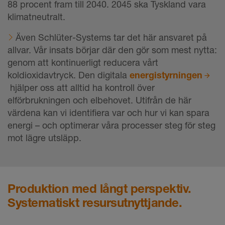
88 procent fram till 2040. 2045 ska Tyskland vara
klimatneutralt.
Även Schlüter-Systems tar det här ansvaret på
allvar. Vår insats börjar där den gör som mest nytta:
genom att kontinuerligt reducera vårt
koldioxidavtryck.
Den digitala
energistyrningen
hjälper oss att alltid ha kontroll över
elförbrukningen och elbehovet. Utifrån de här
värdena kan vi identifiera var och hur vi kan spara
energi – och optimerar våra processer steg för steg
mot lägre utsläpp.
Produktion med långt perspektiv.
Systematiskt resursutnyttjande.