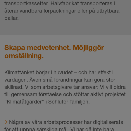
transportkassetter. Halvfabrikat transporteras i
återanvändbara förpackningar eller på utbytbara
pallar.
Skapa medvetenhet. Möjliggör
omställning.
Klimattänket börjar i huvudet – och har effekt i
vardagen. Även små förändringar kan göra stor
skillnad. Vi som arbetsgivare tar ansvar: Vi vill bidra
till gemensam förståelse och stöttar aktivt projektet
”Klimatåtgärder” i Schlüter-familjen.
Några av våra arbetsprocesser har digitaliserats
för att uppnå särskilda mål. Vi har då inte bara