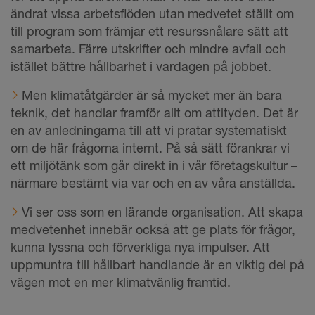
ändrat vissa arbetsflöden utan medvetet ställt om
till program som främjar ett resurssnålare sätt att
samarbeta. Färre utskrifter och mindre avfall och
istället bättre hållbarhet i vardagen på jobbet.
Men klimatåtgärder är så mycket mer än bara
teknik, det handlar framför allt om attityden. Det är
en av anledningarna till att vi pratar systematiskt
om de här frågorna internt. På så sätt förankrar vi
ett miljötänk som går direkt in i vår företagskultur –
närmare bestämt via var och en av våra anställda.
Vi ser oss som en lärande organisation. Att skapa
medvetenhet innebär också att ge plats för frågor,
kunna lyssna och förverkliga nya impulser. Att
uppmuntra till hållbart handlande är en viktig del på
vägen mot en mer klimatvänlig framtid.