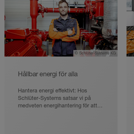
©
Schlüter-Systems KG
Hållbar energi för alla
Hantera energi effektivt: Hos
Schlüter-Systems satsar vi på
medveten energihantering för att
skona resurser och utforma
framtidssäkra processer.