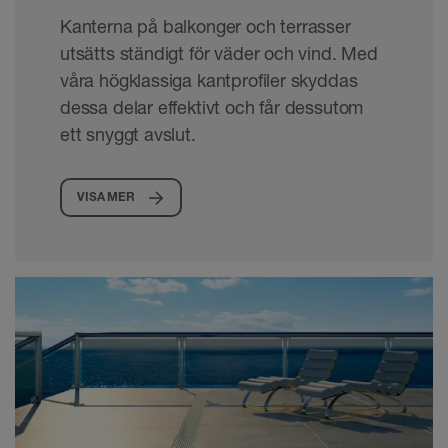
Kanterna på balkonger och terrasser
utsätts ständigt för väder och vind. Med
våra högklassiga kantprofiler skyddas
dessa delar effektivt och får dessutom
ett snyggt avslut.
VISA MER