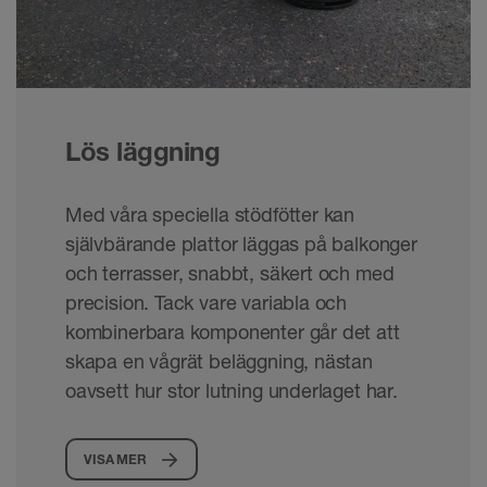
Lös läggning
Med våra speciella stödfötter kan
självbärande plattor läggas på balkonger
och terrasser, snabbt, säkert och med
precision. Tack vare variabla och
kombinerbara komponenter går det att
skapa en vågrät beläggning, nästan
oavsett hur stor lutning underlaget har.
VISA MER