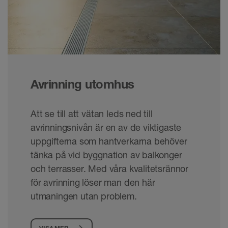
Avrinning utomhus
Att se till att vätan leds ned till
avrinningsnivån är en av de viktigaste
uppgifterna som hantverkarna behöver
tänka på vid byggnation av balkonger
och terrasser. Med våra kvalitetsrännor
för avrinning löser man den här
utmaningen utan problem.