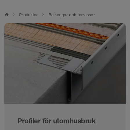
home
Produkter
Balkonger och terrasser
Profiler för utomhusbruk