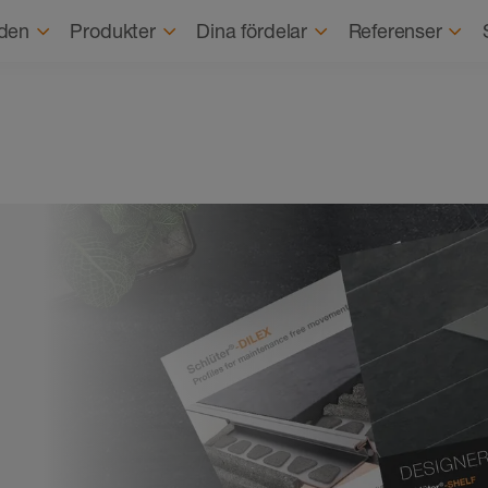
Om o
den
Produkter
Dina fördelar
Referenser