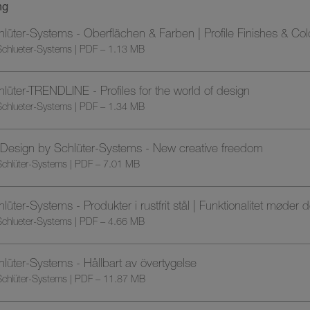
ng
lüter-Systems - Oberflächen & Farben | Profile Finishes & Col
chlueter-Systems | PDF – 1.13 MB
lüter-TRENDLINE - Profiles for the world of design
chlueter-Systems | PDF – 1.34 MB
Design by Schlüter-Systems - New creative freedom
chlüter-Systems | PDF – 7.01 MB
lüter-Systems - Produkter i rustfrit stål | Funktionalitet møder 
chlueter-Systems | PDF – 4.66 MB
lüter-Systems - Hållbart av övertygelse
chlüter-Systems | PDF – 11.87 MB