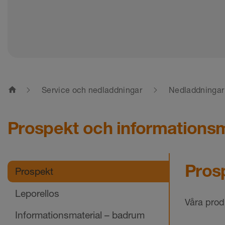
home
Service och nedladdningar
Nedladdningar
Prospekt och informationsm
Pros
Prospekt
Leporellos
Våra prod
Informationsmaterial – badrum