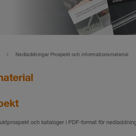
Nedladdningar Prospekt och informationsmaterial
aterial
pekt
uktprospekt och kataloger i PDF-format för nedladdning