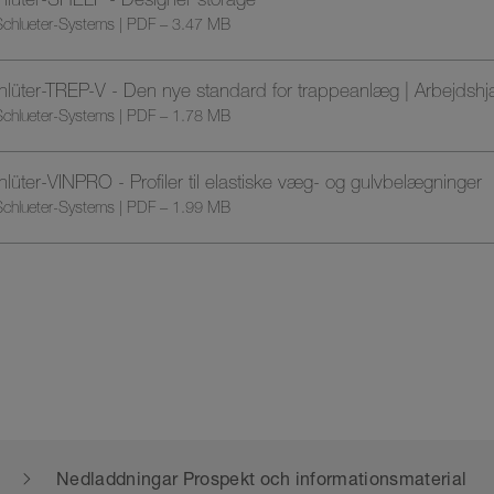
chlueter-Systems | PDF – 3.47 MB
hlüter-TREP-V - Den nye standard for trappeanlæg | Arbejdshj
chlueter-Systems | PDF – 1.78 MB
lüter-VINPRO - Profiler til elastiske væg- og gulvbelægninger
chlueter-Systems | PDF – 1.99 MB
Nedladdningar Prospekt och informationsmaterial