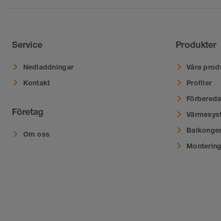
Service
Produkter
Nedladdningar
Våra prod
Kontakt
Profiler
Förbereda
Företag
Värmesys
Balkonger
Om oss
Montering