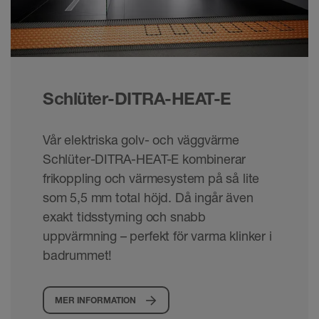
Schlüter-DITRA-HEAT-E
Vår elektriska golv- och väggvärme
Schlüter-DITRA-HEAT-E kombinerar
frikoppling och värmesystem på så lite
som 5,5 mm total höjd. Då ingår även
exakt tidsstyrning och snabb
uppvärmning – perfekt för varma klinker i
badrummet!
MER INFORMATION