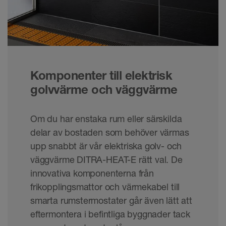
Komponenter till elektrisk
golvvärme och väggvärme
Om du har enstaka rum eller särskilda
delar av bostaden som behöver värmas
upp snabbt är vår elektriska golv- och
väggvärme DITRA-HEAT-E rätt val. De
innovativa komponenterna från
frikopplingsmattor och värmekabel till
smarta rumstermostater går även lätt att
eftermontera i befintliga byggnader tack