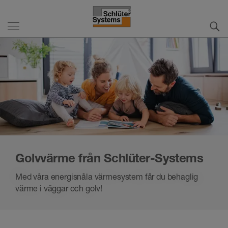
Golvvärme från Schlüter-Systems
Med våra energisnåla värmesystem får du behaglig
värme i väggar och golv!