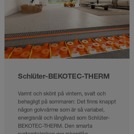
Schlüter-BEKOTEC-THERM
Varmt och skönt på vintern, svalt och
behagligt på sommaren: Det finns knappt
någon golvvärme som är så variabel,
energisnål och långlivad som Schlüter-
BEKOTEC-THERM. Den smarta
systemtekniken ger rekordlåg