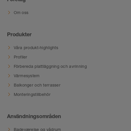
Om oss
Produkter
Våra produkt-highlights
Profiler
Förbereda plattläggning och avrinning
Värmesystem
Balkonger och terrasser
Monteringstillbehör
Användningsområden
Badeværelse og vådrum