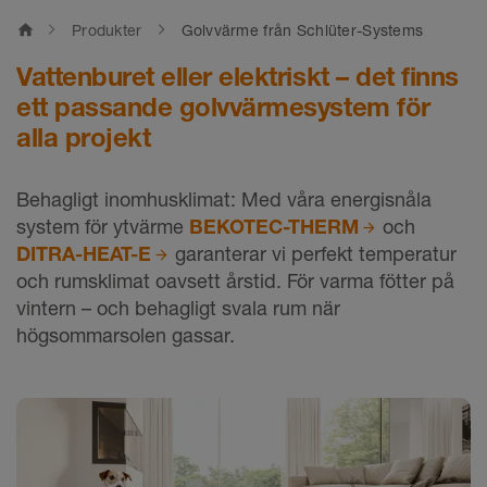
home
Produkter
Golvvärme från Schlüter-Systems
Vattenburet eller elektriskt – det finns
ett passande golvvärmesystem för
alla projekt
Behagligt inomhusklimat: Med våra energisnåla
system för ytvärme
BEKOTEC-THERM
och
DITRA-HEAT-E
garanterar vi perfekt temperatur
och rumsklimat oavsett årstid. För varma fötter på
vintern – och behagligt svala rum när
högsommarsolen gassar.