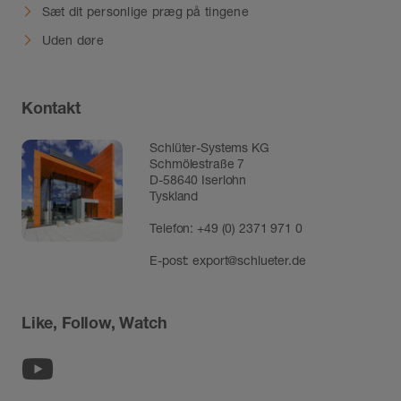
Sæt dit personlige præg på tingene
Uden døre
Kontakt
Schlüter-Systems KG
Schmölestraße 7
D-58640 Iserlohn
Tyskland
Telefon:
+49 (0) 2371 971 0
E-post:
export@schlueter.de
Like, Follow, Watch
Youtube