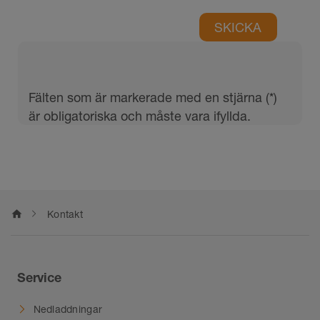
home
Kontakt
Service
Nedladdningar