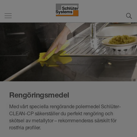
Rengöringsmedel
Med vårt speciella rengörande polermedel Schlüter-
CLEAN-CP säkerställer du perfekt rengöring och
skötsel av metallytor – rekommenderas särskilt för
rostfria profiler.