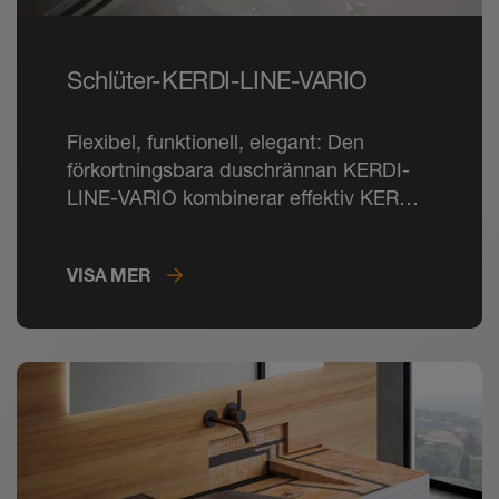
Schlüter-KERDI-LINE-VARIO
Flexibel, funktionell, elegant: Den
förkortningsbara duschrännan KERDI-
LINE-VARIO kombinerar effektiv KERDI-
avloppsteknik med två tidlösa designer.
VISA MER