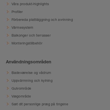
Våra produkt-highlights
Profiler
Förbereda plattläggning och avrinning
Värmesystem
Balkonger och terrasser
Monteringstillbehör
Användningsområden
Badeværelse og vådrum
Uppvärmning och kylning
Gulvområde
Vægområde
Sæt dit personlige præg på tingene