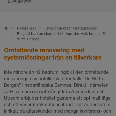
BOARD-WW
home
Referenser
Byggprojekt för företagslokaler
Elegant badrumskomfort för Van-der-Valk-hotellet De
Witte Bergen
Omfattande renovering med
systemlösningar från en tillverkare
Inte mindre än 42 badrum ingick i den omfattande
renoveringen av hotellet Van der Valk ”De Witte
Bergen” i nederländska Eemnes. Direkt i närheten
av Hilversum och inte långt från Amsterdam och
Utrecht erbjuder hotellet gästerna ett optimalt läge
och ett varierat rekreationsutbud. Det är dessutom
inriktat på affärskunder med många konferens- och