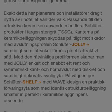
gränser för designmöjligheterna.
Exakt detta har planerare och installatörer dragit
nytta av i hotellet Van der Valk. Passande till den
attraktiva keramiken använde man flera Schlüter-
produkter i färgen stengrå (TSSG). Kanterna på
keramikbeläggningen skyddas pålitligt mot skador
med avslutningsprofilen Schlüter-
JOLLY
samtidigt som intrycket förhöjs på ett attraktivt
sätt. Med den rätvinkliga profilformen skapar man
med JOLLY enkelt och snabbt ett rent och
symmetriskt kant- och hörnavslut med diskret och
samtidigt dekorativ synlig yta. På väggen ger
Schlüter-
SHELF
med WAVE-design en praktisk
förvaringsyta som med identisk strukturbeläggning
smälter in perfekt i keramikbeläggningens
utseende.