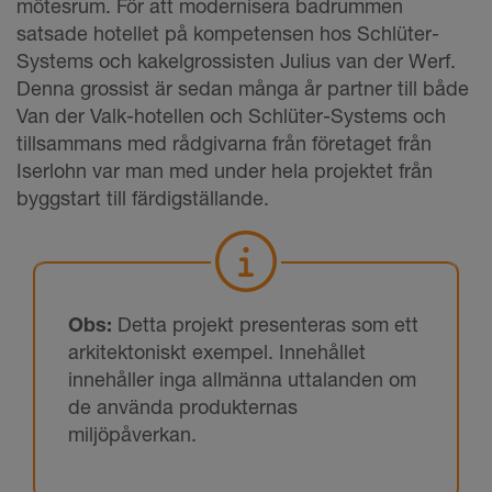
mötesrum. För att modernisera badrummen
satsade hotellet på kompetensen hos Schlüter-
Systems och kakelgrossisten Julius van der Werf.
Denna grossist är sedan många år partner till både
Van der Valk-hotellen och Schlüter-Systems och
tillsammans med rådgivarna från företaget från
Iserlohn var man med under hela projektet från
byggstart till färdigställande.
Obs:
Detta projekt presenteras som ett
arkitektoniskt exempel. Innehållet
innehåller inga allmänna uttalanden om
de använda produkternas
miljöpåverkan.