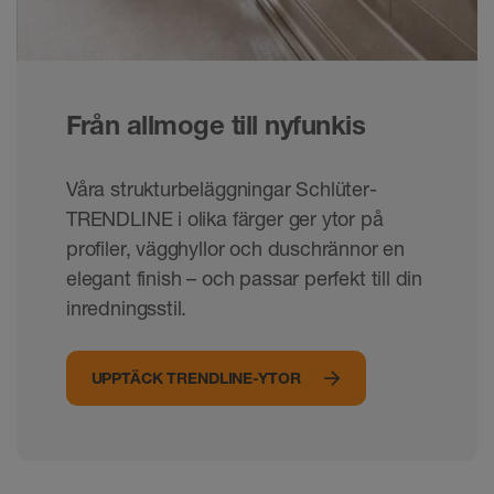
Från allmoge till nyfunkis
Våra strukturbeläggningar Schlüter-
TRENDLINE i olika färger ger ytor på
profiler, vägghyllor och duschrännor en
elegant finish – och passar perfekt till din
inredningsstil.
UPPTÄCK TRENDLINE-YTOR