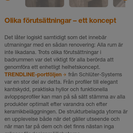
Olika förutsättningar – ett koncept
Det låter logiskt samtidigt som det innebär
utmaningar med en sådan renovering: Alla rum är
inte likadana. Trots olika förutsättningar i
badrummen var det viktigt för alla berörda att
genomföra ett enhetligt helhetskoncept.
TRENDLINE-portföljen
från Schlüter-Systems
var en stor del av detta. Från profiler till elegant
kantskydd, praktiska hyllor och funktionella
avloppsprofiler kan man på så sätt stämma av alla
produkter optimalt efter varandra och efter
keramikbeläggningen. De strukturbelagda ytorna är
en upplevelse både när det gäller utseende och
när man tar på dem och det finns nästan inga