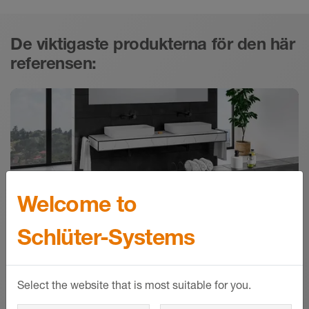
De viktigaste produkterna för den här
referensen:
Welcome to
Schlüter-Systems
Select the website that is most suitable for you.
Schlüter-JOLLY