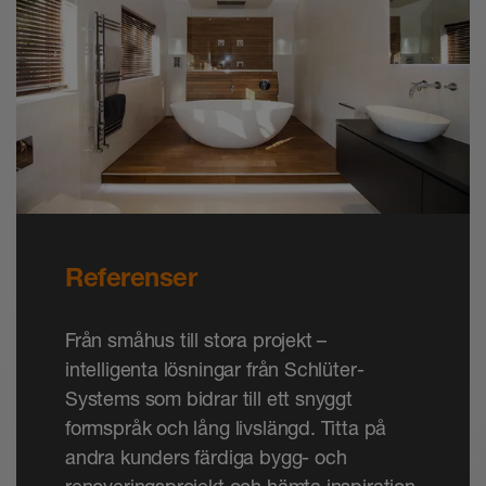
Referenser
Från småhus till stora projekt –
intelligenta lösningar från Schlüter-
Systems som bidrar till ett snyggt
formspråk och lång livslängd. Titta på
andra kunders färdiga bygg- och