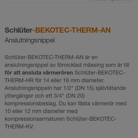
Schlüter
-BEKOTEC-THERM-AN
Anslutningsnippel
Schlüter-BEKOTEC-THERM-AN är en
anslutningsnippel av förnicklad mässing som är till
för att ansluta värmerören
Schlüter-BEKOTEC-
THERM-HR för 14 eller 16 mm diameter.
Anslutningsnippeln har 1/2" (DN 15) självtätande
yttergängor och ett 3/4" (DN 20)
kompressionsbeslag. Du kan fästa värmerör med
10 eller 12 mm diameter med
kompressionsarmaturen Schlüter-BEKOTEC-
THERM-KV.