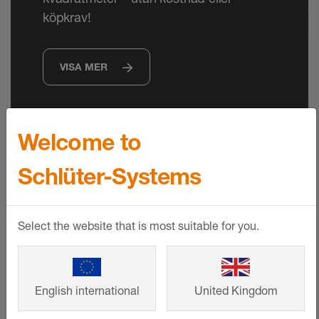
köpkrav!
VISA MER
Welcome to
Schlüter-Systems
Select the website that is most suitable for you.
English international
United Kingdom