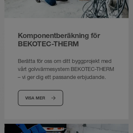
PDF – 14,87 MB
Komponentberäkning för
BEKOTEC-THERM
Berätta för oss om ditt byggprojekt med
vårt golvvärmesystem BEKOTEC-THERM
– vi ger dig ett passande erbjudande.
VISA MER