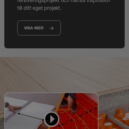
renoveringsprojekt och hämta inspiration
till ditt eget projekt.
VISA MER
Videor för att lära sig
och göra efter