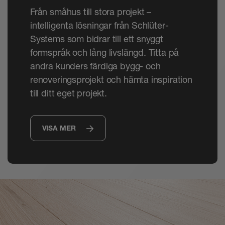
Från småhus till stora projekt –
intelligenta lösningar från Schlüter-
Systems som bidrar till ett snyggt
formspråk och lång livslängd. Titta på
andra kunders färdiga bygg- och
renoveringsprojekt och hämta inspiration
till ditt eget projekt.
VISA MER