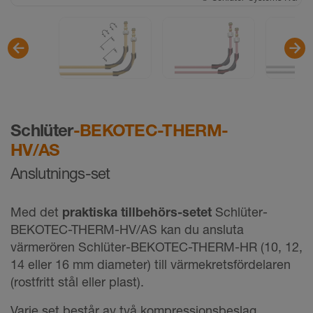
Schlüter
-BEKOTEC-THERM-
HV/AS
Anslutnings-set
Med det
praktiska tillbehörs-setet
Schlüter-
BEKOTEC-THERM-HV/AS kan du ansluta
värmerören Schlüter-BEKOTEC-THERM-HR (10, 12,
14 eller 16 mm diameter) till värmekretsfördelaren
(rostfritt stål eller plast).
Varje set består av två kompressionsbeslag