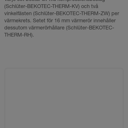
(Schlüter-BEKOTEC-THERM-KV) och två
vinkelfästen (Schlüter-BEKOTEC-THERM-ZW) per
värmekrets. Setet för 16 mm värmerör innehåller
dessutom värmerörhållare (Schlüter-BEKOTEC-
THERM-RH).