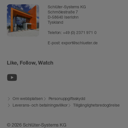
Schlüter-Systems KG
Schmölestraße 7
D-58640 Iserlohn
Tyskland
Telefon:
+49 (0) 2371 971 0
E-post:
export@schlueter.de
Like, Follow, Watch
Youtube
Om webbplatsen
Personuppgiftsskydd
Leverans- och betalningsvillkor
Tillgänglighetsredogörelse
© 2026 Schlüter-Systems KG