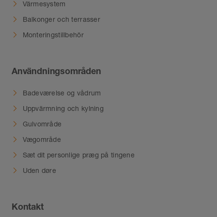
Värmesystem
Balkonger och terrasser
Monteringstillbehör
Användningsområden
Badeværelse og vådrum
Uppvärmning och kylning
Gulvområde
Vægområde
Sæt dit personlige præg på tingene
Uden døre
Kontakt