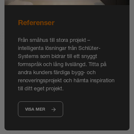
Referenser
Från småhus till stora projekt –
intelligenta lösningar från Schlüter-
Systems som bidrar till ett snyggt
formspråk och lång livslängd. Titta på
andra kunders färdiga bygg- och
renoveringsprojekt och hämta inspiration
till ditt eget projekt.
VISA MER