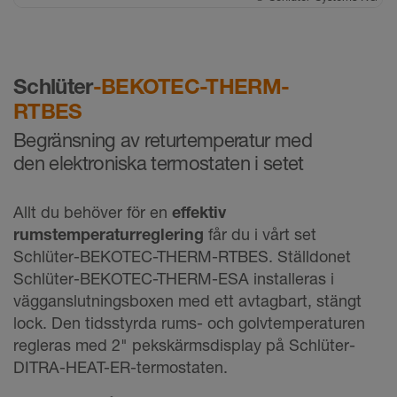
Schlüter
-BEKOTEC-THERM-
RTBES
Begränsning av returtemperatur med
den elektroniska termostaten i setet
Allt du behöver för en
effektiv
rumstemperaturreglering
får du i vårt set
Schlüter-BEKOTEC-THERM-RTBES. Ställdonet
Schlüter-BEKOTEC-THERM-ESA installeras i
vägganslutningsboxen med ett avtagbart, stängt
lock. Den tidsstyrda rums- och golvtemperaturen
regleras med 2" pekskärmsdisplay på Schlüter-
DITRA-HEAT-ER-termostaten.