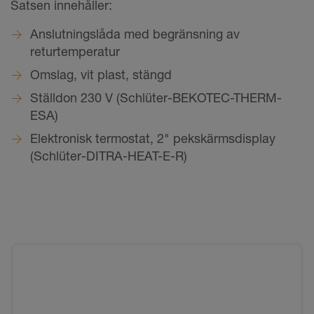
Satsen innehåller:
Anslutningslåda med begränsning av
returtemperatur
Omslag, vit plast, stängd
Ställdon 230 V (Schlüter-BEKOTEC-THERM-
ESA)
Elektronisk termostat, 2" pekskärmsdisplay
(Schlüter-DITRA-HEAT-E-R)