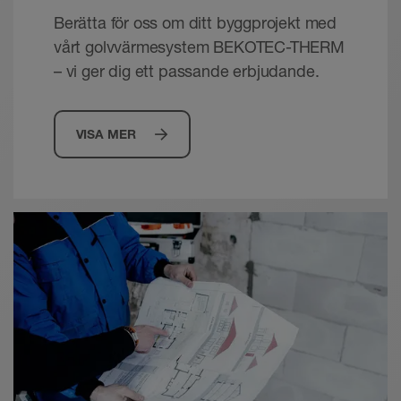
Berätta för oss om ditt byggprojekt med
vårt golvvärmesystem BEKOTEC-THERM
– vi ger dig ett passande erbjudande.
VISA MER