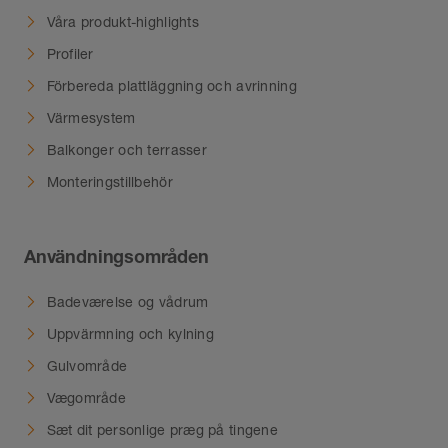
Våra produkt-highlights
Profiler
Förbereda plattläggning och avrinning
Värmesystem
Balkonger och terrasser
Monteringstillbehör
Användningsområden
Badeværelse og vådrum
Uppvärmning och kylning
Gulvområde
Vægområde
Sæt dit personlige præg på tingene