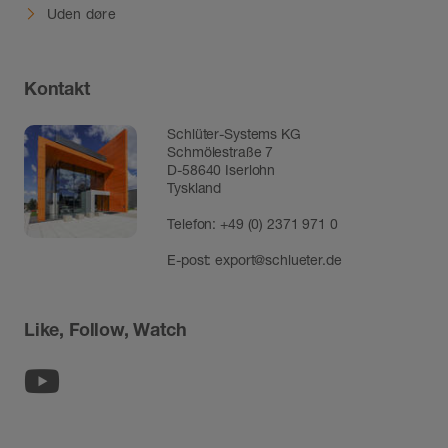
Uden døre
Kontakt
Schlüter-Systems KG
Schmölestraße 7
D-58640 Iserlohn
Tyskland
Telefon:
+49 (0) 2371 971 0
E-post:
export@schlueter.de
Like, Follow, Watch
Youtube