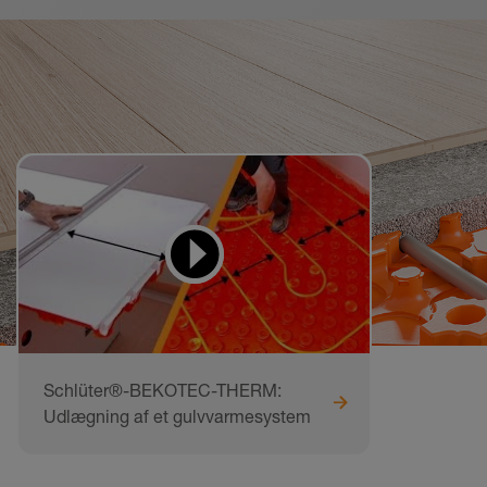
Videor för att lära sig
och göra efter
Schlüter®-BEKOTEC-THERM:
Udlægning af et gulvvarmesystem