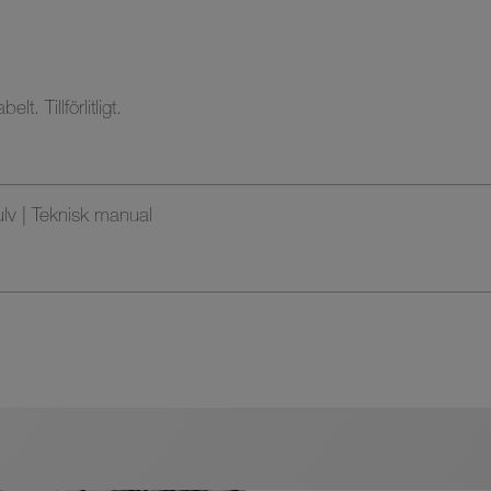
 Tillförlitligt.
v | Teknisk manual