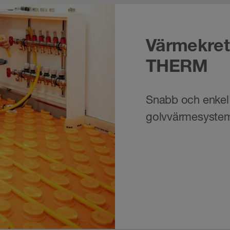
Värmekret
THERM
Snabb och enkel 
golvvärmesystem