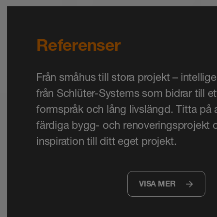
Referenser
Från småhus till stora projekt – intellig
från Schlüter-Systems som bidrar till e
formspråk och lång livslängd. Titta på
färdiga bygg- och renoveringsprojekt
inspiration till ditt eget projekt.
VISA MER