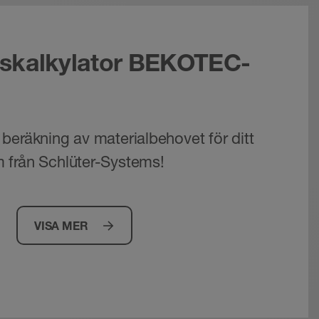
skalkylator BEKOTEC-
beräkning av materialbehovet för ditt
 från Schlüter-Systems!
VISA MER