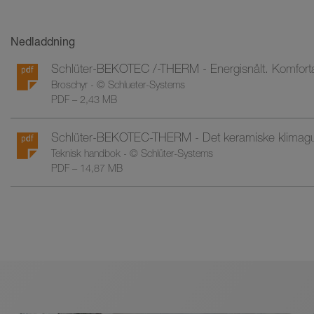
Nedladdning
Schlüter-BEKOTEC /-THERM - Energisnålt. Komfortabelt.
Broschyr - © Schlueter-Systems
PDF – 2,43 MB
Schlüter-BEKOTEC-THERM - Det keramiske klimagul
Teknisk handbok - © Schlüter-Systems
PDF – 14,87 MB