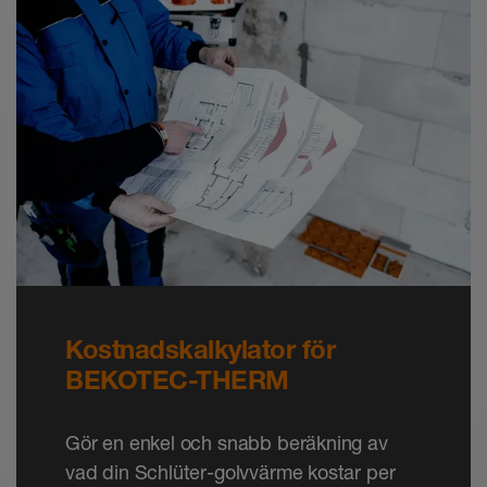
Kostnadskalkylator för
BEKOTEC-THERM
Gör en enkel och snabb beräkning av
vad din Schlüter-golvvärme kostar per