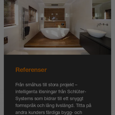
Referenser
Från småhus till stora projekt –
intelligenta lösningar från Schlüter-
Systems som bidrar till ett snyggt
formspråk och lång livslängd. Titta på
andra kunders färdiga bygg- och