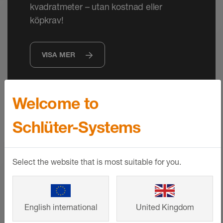
kvadratmeter – utan kostnad eller
köpkrav!
VISA MER
Welcome to
Schlüter-Systems
Select the website that is most suitable for you.
English international
United Kingdom