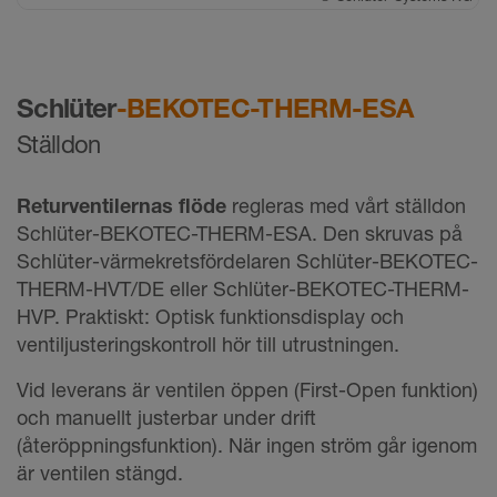
Schlüter
-BEKOTEC-THERM-ESA
Ställdon
Returventilernas flöde
regleras med vårt ställdon
Schlüter-BEKOTEC-THERM-ESA. Den skruvas på
Schlüter-värmekretsfördelaren Schlüter-BEKOTEC-
THERM-HVT/DE eller Schlüter-BEKOTEC-THERM-
HVP. Praktiskt: Optisk funktionsdisplay och
ventiljusteringskontroll hör till utrustningen.
Vid leverans är ventilen öppen (First-Open funktion)
och manuellt justerbar under drift
(återöppningsfunktion). När ingen ström går igenom
är ventilen stängd.