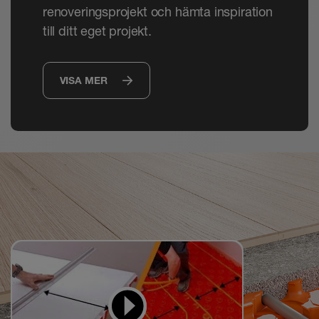
renoveringsprojekt och hämta inspiration
till ditt eget projekt.
VISA MER
Videor för att lära sig
och göra efter