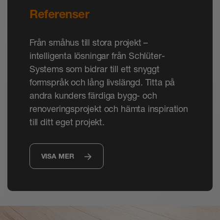
Referenser
Från småhus till stora projekt –
intelligenta lösningar från Schlüter-
Systems som bidrar till ett snyggt
formspråk och lång livslängd. Titta på
andra kunders färdiga bygg- och
renoveringsprojekt och hämta inspiration
till ditt eget projekt.
VISA MER