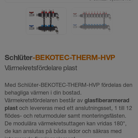
Schlüter
-BEKOTEC-THERM-HVP
Värmekretsfördelare plast
Med Schlüter-BEKOTEC-THERM-HVP fördelas den
behagliga värmen i din bostad.
Värmekretsfördelaren består av
glasfiberarmerad
plast
och levereras med ett anslutningsset, 1 till 12
flödes- och returmoduler samt monteringsfästen.
De modulära värmekretsuttagen kan vridas 180°,
de kan anslutas på båda sidor och säkras med