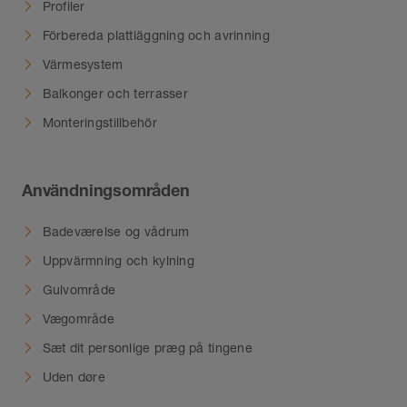
Profiler
Förbereda plattläggning och avrinning
Värmesystem
Balkonger och terrasser
Monteringstillbehör
Användningsområden
Badeværelse og vådrum
Uppvärmning och kylning
Gulvområde
Vægområde
Sæt dit personlige præg på tingene
Uden døre