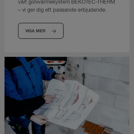
vårt golvvärmesystem BEKOTEC-THERM
– vi ger dig ett passande erbjudande.
VISA MER