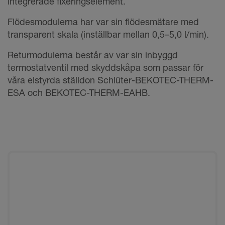
integrerade fixeringselement.
Flödesmodulerna har var sin flödesmätare med
transparent skala (inställbar mellan 0,5–5,0 l/min).
Returmodulerna består av var sin inbyggd
termostatventil med skyddskåpa som passar för
våra elstyrda ställdon Schlüter-BEKOTEC-THERM-
ESA och BEKOTEC-THERM-EAHB.