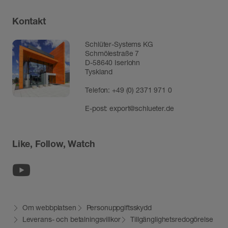
Kontakt
Schlüter-Systems KG
Schmölestraße 7
D-58640 Iserlohn
Tyskland
Telefon:
+49 (0) 2371 971 0
E-post:
export@schlueter.de
Like, Follow, Watch
Youtube
Om webbplatsen
Personuppgiftsskydd
Leverans- och betalningsvillkor
Tillgänglighetsredogörelse