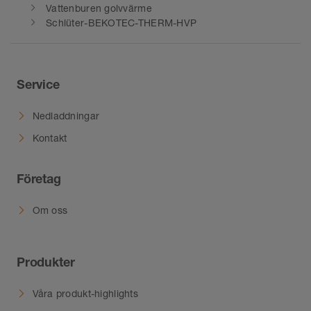
Vattenburen golvvärme
Schlüter-BEKOTEC-THERM-HVP
Service
Nedladdningar
Kontakt
Företag
Om oss
Produkter
Våra produkt-highlights