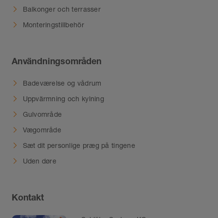
Balkonger och terrasser
Monteringstillbehör
Användningsområden
Badeværelse og vådrum
Uppvärmning och kylning
Gulvområde
Vægområde
Sæt dit personlige præg på tingene
Uden døre
Kontakt