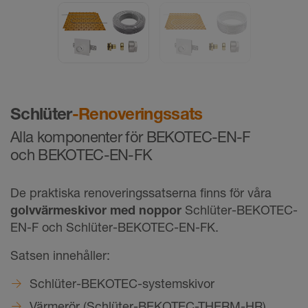
Schlüter
-Renoveringssats
Alla komponenter för BEKOTEC-EN-F
och BEKOTEC-EN-FK
De praktiska renoveringssatserna finns för våra
golvvärmeskivor med noppor
Schlüter-BEKOTEC-
EN-F och Schlüter-BEKOTEC-EN-FK.
Satsen innehåller:
Schlüter-BEKOTEC-systemskivor
Värmerör (Schlüter-BEKOTEC-THERM-HR)