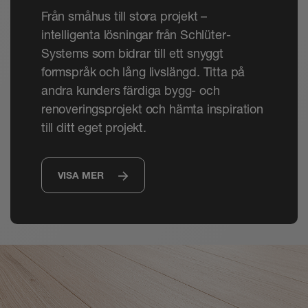
Från småhus till stora projekt –
intelligenta lösningar från Schlüter-
Systems som bidrar till ett snyggt
formspråk och lång livslängd. Titta på
andra kunders färdiga bygg- och
renoveringsprojekt och hämta inspiration
till ditt eget projekt.
VISA MER